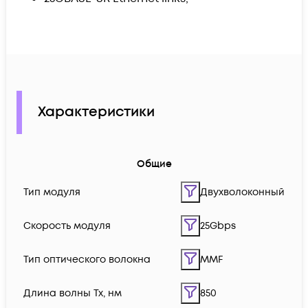
Характеристики
Общие
Тип модуля
Двухволоконный
Скорость модуля
25Gbps
Тип оптического волокна
MMF
Длина волны Tx, нм
850