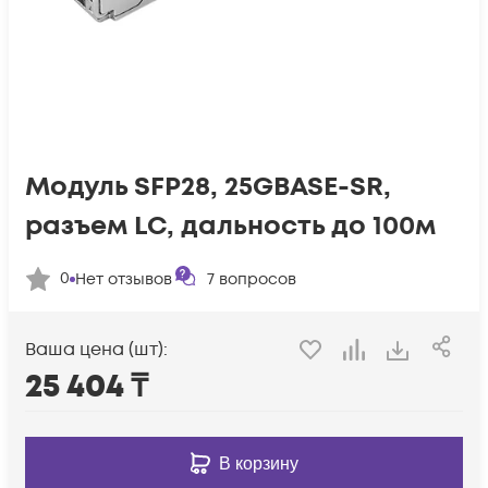
Модуль SFP28, 25GBASE-SR,
разъем LC, дальность до 100м
0
Нет отзывов
7
вопросов
Ваша цена (шт):
25 404
₸
В корзину