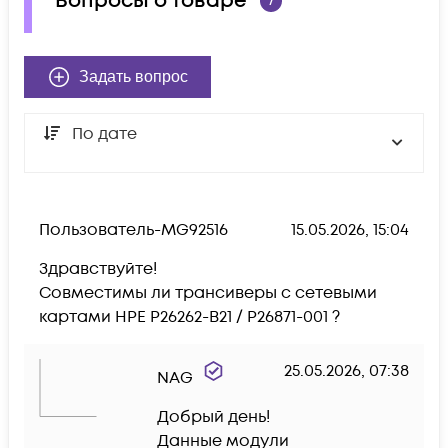
Вопросы о товаре
7
Задать вопрос
По дате
Пользователь-MG92516
15.05.2026, 15:04
Здравствуйте!

Совместимы ли трансиверы с сетевыми 
картами HPE P26262-B21 / P26871-001 ?
25.05.2026, 07:38
NAG
Добрый день!

Данные модули 