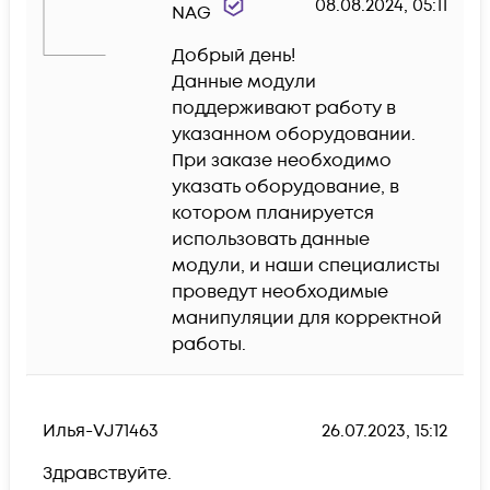
08.08.2024, 05:11
NAG
Добрый день!

Данные модули 
поддерживают работу в 
указанном оборудовании.

При заказе необходимо 
указать оборудование, в 
котором планируется 
использовать данные 
модули, и наши специалисты 
проведут необходимые 
манипуляции для корректной 
работы.
Илья-VJ71463
26.07.2023, 15:12
Здравствуйте. 
