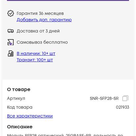
Гарантия
36 месяцев
Добавить доп. гарантию
Доставка от 3 дней
Самовывоз бесплатно
В наличии
: 10+ шт
Транзит
: 100+ шт
О товаре
Артикул
SNR-SFP28-SR
Код товара
021933
Все характеристики
Описание
Модуль SFP28 оптический, 25GBASE-SR, дальность до