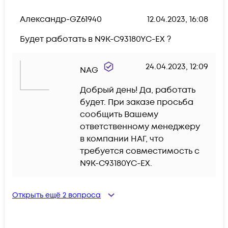
Александр-GZ61940
12.04.2023, 16:08
Будет работать в N9K-C93180YC-EX ?
24.04.2023, 12:09
NAG
Добрый день! Да, работать 
будет. При заказе просьба 
сообщить Вашему 
ответственному менеджеру 
в компании НАГ, что 
требуется совместимость с 
N9K-C93180YC-EX.
Открыть ещё
2
вопроса