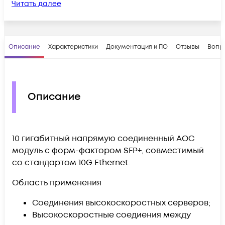
Читать далее
Описание
Характеристики
Документация и ПО
Отзывы
Вопр
Описание
10 гигабитный напрямую соединенный AOC
модуль с форм-фактором SFP+, совместимый
со стандартом 10G Ethernet.
Область применения
Соединения высокоскоростных серверов;
Высокоскоростные соедиения между