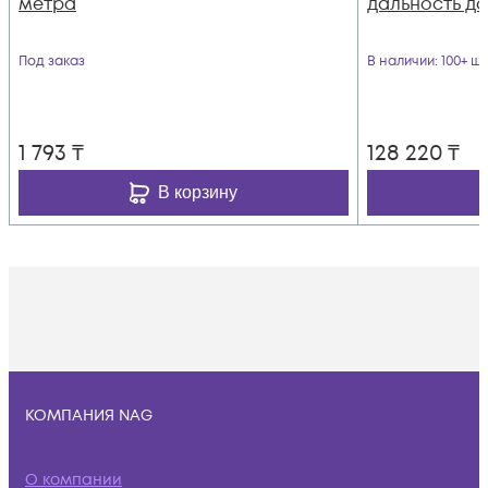
метра
дальность до
Под заказ
В наличии
: 100+ шт
1 793
₸
128 220
₸
В корзину
КОМПАНИЯ NAG
О компании