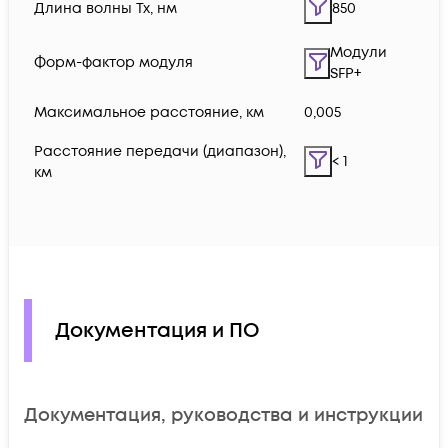
Длина волны Tx, нм
850
Модули
Форм-фактор модуля
SFP+
Максимальное расстояние, км
0,005
Расстояние передачи (диапазон),
< 1
км
Документация и ПО
Документация, руководства и инструкции