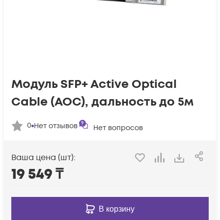
Модуль SFP+ Active Optical
Cable (AOC), дальность до 5м
0
Нет отзывов
Нет вопросов
Ваша цена (шт):
19 549
₸
В корзину