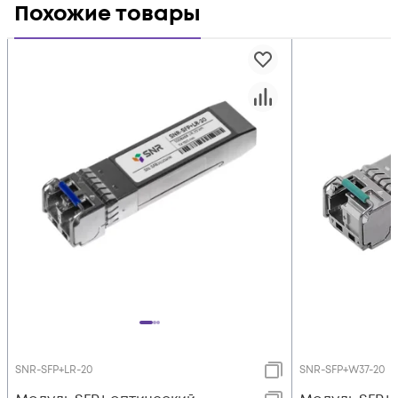
Похожие товары
SNR-SFP+LR-20
SNR-SFP+W37-20