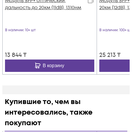
Модуль SFP+ оптический,
Модуль SFP+
дальность до 20км (11dB), 1310нм
20км (12dB), 
В наличии
: 10+ шт
В наличии
: 100+ шт
13 844
₸
25 213
₸
В корзину
Купившие то, чем вы
интересовались, также
покупают