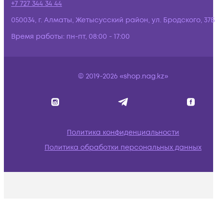
+7 727 344 34 44
050034, г. Алматы, Жетысусский район, ул. Бродского, 37Б
Время работы:
пн-пт, 08:00 - 17:00
© 2019-2026 «shop.nag.kz»
Политика конфиденциальности
Политика обработки персональных данных