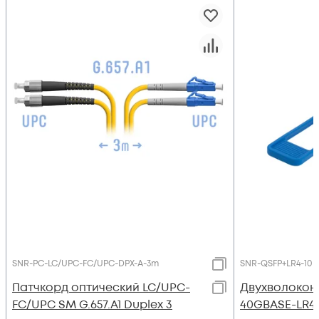
SNR-PC-LC/UPC-FC/UPC-DPX-A-3m
SNR-QSFP+LR4-10
Патчкорд оптический LC/UPC-
Двухволокон
FC/UPC SM G.657.A1 Duplex 3
40GBASE-LR4,