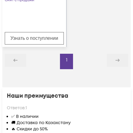
Снят с продажи
Узнать о поступлении
1
Назад
Дальше
Наши преимущества
Ответов:
1
✅ В наличии
🚚 Доставка по Казахстану
🔥 Скидки до 50%