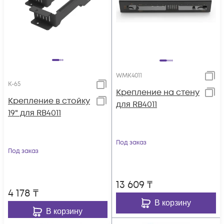
WMK4011
K-65
Крепление на стену
Крепление в стойку
для RB4011
19" для RB4011
Под заказ
Под заказ
13 609
₸
4 178
₸
В корзину
В корзину