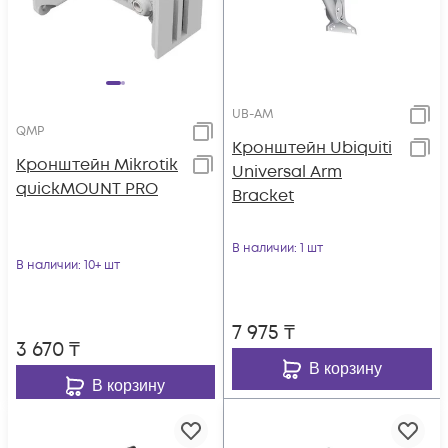
UB-AM
QMP
Кронштейн Ubiquiti
Кронштейн Mikrotik
Universal Arm
quickMOUNT PRO
Bracket
В наличии
: 1 шт
В наличии
: 10+ шт
7 975
₸
3 670
₸
В корзину
В корзину