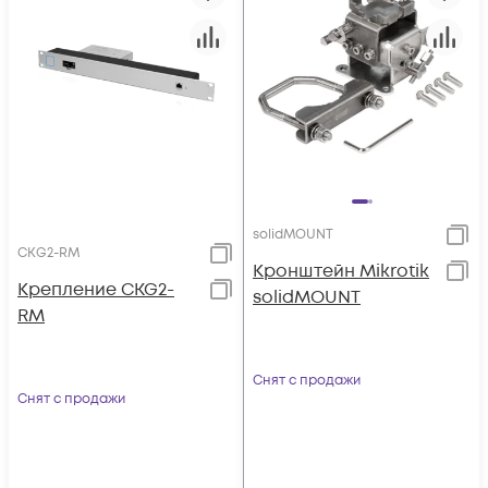
solidMOUNT
CKG2-RM
Кронштейн Mikrotik
Крепление CKG2-
solidMOUNT
RM
Снят с продажи
Снят с продажи