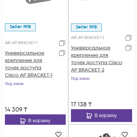
Seller RFB
Seller RFB
AIR-AP-BRACKET-2
AIR-AP-BRACKET-1
Универсальное
Универсальное
крепление для
крепление для
точек доступа Cisco
точек доступа
AP BRACKET-2
Cisco AP BRACKET-1
Под заказ
Под заказ
17 138
₸
14 309
₸
В корзину
В корзину