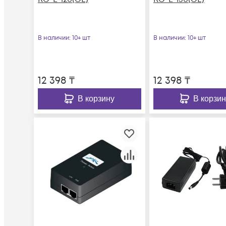
В наличии
: 10+ шт
В наличии
: 10+ шт
12 398
₸
12 398
₸
В корзину
В корзин