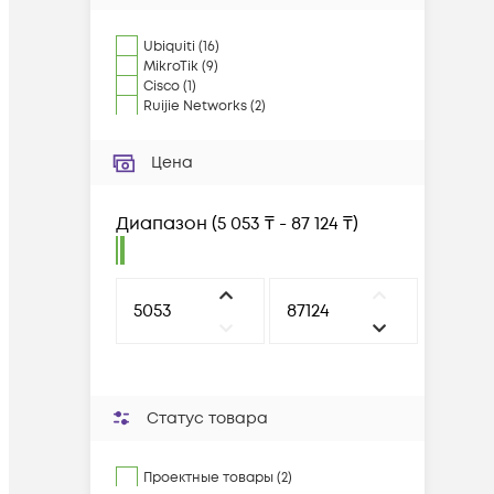
Ubiquiti
(
16
)
MikroTik
(
9
)
Cisco
(
1
)
Ruijie Networks
(
2
)
Цена
Диапазон
(
5 053 ₸ - 87 124 ₸
)
Статус товара
Проектные товары (2)