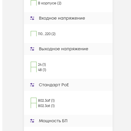
В корпусе (2)
Входное напряжение
110...220 (2)
Выходное напряжение
24 (1)
48 (1)
Стандарт PoE
802.3af (1)
802.3at (1)
Мощность БП