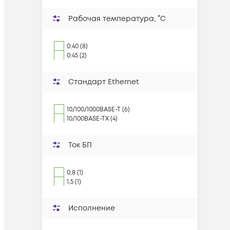
Рабочая температура, °C
0:40 (8)
0:45 (2)
Стандарт Ethernet
10/100/1000BASE-T (6)
10/100BASE-TX (4)
Ток БП
0,8 (1)
1,5 (1)
Исполнение