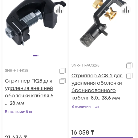
SNR-HT-ACS2/8
SNR-HT-FK28
Стриппер ACS-2 для
Стриппер FK28 для
удаления оболочки
удаления внешней
бронированного
оболочки кабеля 6
кабеля 8,0...28,6 мм
... 28 мм
В наличии
: 1 шт
В наличии
: 8 шт
16 058
₸