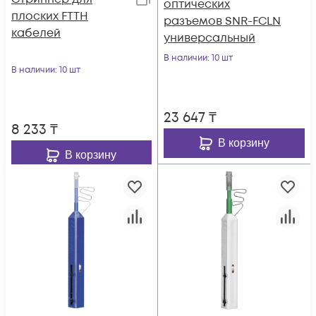
оптических
плоских FTTH
разъемов SNR-FCLN
кабелей
универсальный
В наличии
: 10 шт
В наличии
: 10 шт
23 647
₸
8 233
₸
В корзину
В корзину