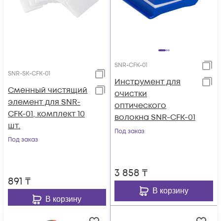
SNR-CFK-01
SNR-SK-CFK-01
Инструмент для
Сменный чистящий
очистки
элемент для SNR-
оптического
CFK-01, комплект 10
волокна SNR-CFK-01
шт.
Под заказ
Под заказ
3 858
₸
891
₸
В корзину
В корзину