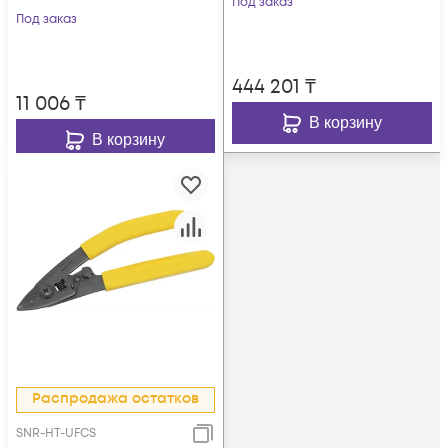
Под заказ
Под заказ
444 201
₸
11 006
₸
В корзину
В корзину
Распродажа остатков
SNR-HT-UFCS