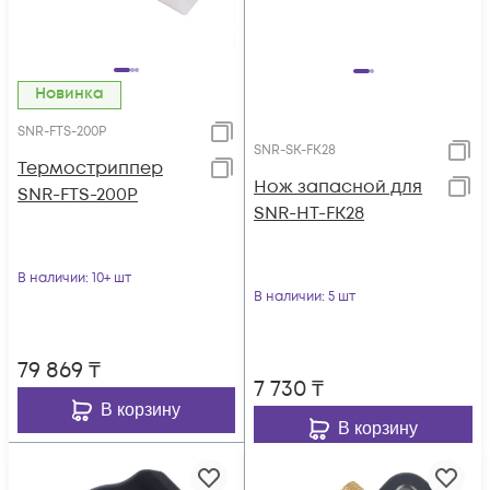
Новинка
SNR-FTS-200P
SNR-SK-FK28
Термостриппер
Нож запасной для
SNR-FTS-200P
SNR-HT-FK28
В наличии
: 10+ шт
В наличии
: 5 шт
79 869
₸
7 730
₸
В корзину
В корзину