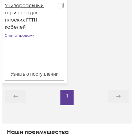
Универсальный
стриппер для
плоских FTTH
кабелей
Снят с продажи
Узнать о поступлении
1
Назад
Дальше
Наши преимущества