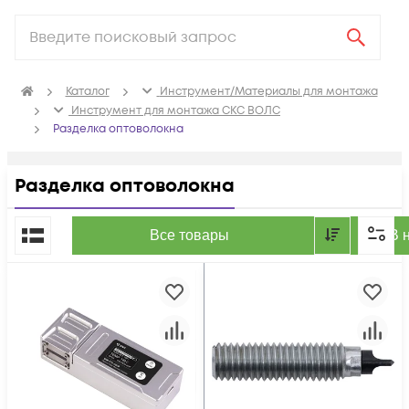
Каталог
Инструмент/Материалы для монтажа
Инструмент для монтажа СКС ВОЛС
Разделка оптоволокна
Разделка оптоволокна
По популярности
Все товары
В 