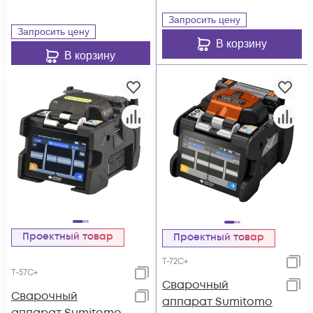
Запросить цену
Запросить цену
В корзину
В корзину
Проектный товар
Проектный товар
T-72C+
T-57C+
Cварочный
Cварочный
аппарат Sumitomo