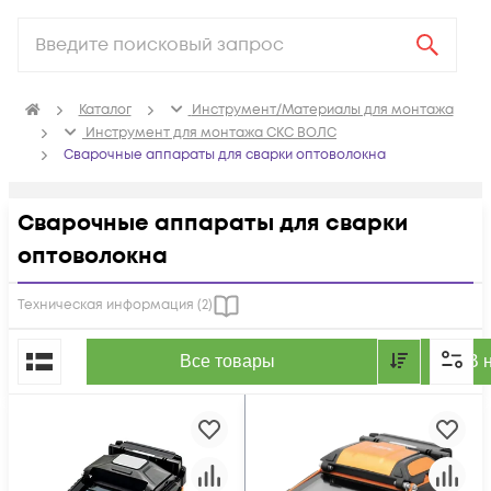
Каталог
Инструмент/Материалы для монтажа
Инструмент для монтажа СКС ВОЛС
Сварочные аппараты для сварки оптоволокна
Сварочные аппараты для сварки
оптоволокна
Техническая информация (
2
)
По популярности
Все товары
В 