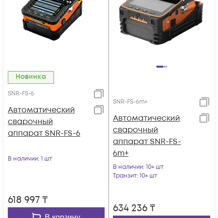
Новинка
SNR-FS-6
SNR-FS-6m+
Автоматический
Автоматический
сварочный
сварочный
аппарат SNR-FS-6
аппарат SNR-FS-
6m+
В наличии
: 1 шт
В наличии
: 10+ шт
Транзит
: 10+ шт
618 997
₸
634 236
₸
В корзину