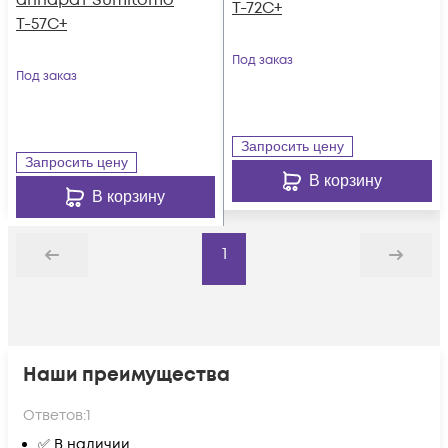
аппарат Sumitomo
T-72C+
T-57C+
Под заказ
Под заказ
Запросить цену
Запросить цену
В корзину
В корзину
1
Назад
Дальше
Наши преимущества
Ответов:
1
✅ В наличии