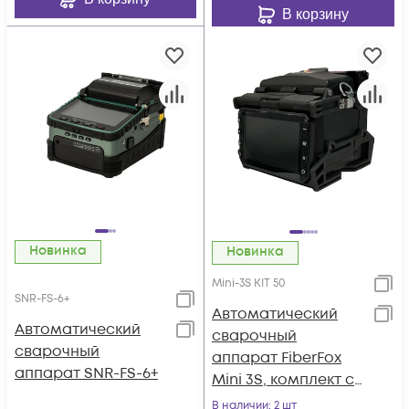
В корзину
Новинка
Новинка
Mini-3S KIT 50
SNR-FS-6+
Автоматический
Автоматический
сварочный
сварочный
аппарат FiberFox
аппарат SNR-FS-6+
Mini 3S, комплект со
скалывателем Mini-
В наличии
: 2 шт