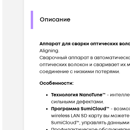
Описание
Аппарат для сварки оптических воло
Aligning.
Сварочный аппарат в автоматическо
оптических волокон и сваривает их 
соединение с низкими потерями.
Особенности:
Технология NanoTune™
- интелле
сильными дефектами.
Программа SumiCloud™
-
возмо
wireless LAN SD карту вы може
SumiCloud™, управлять данными 
Профилактическое обслуживание