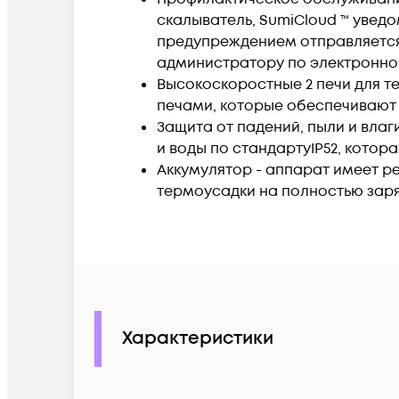
скалыватель, SumiCloud ™ увед
предупреждением отправляется
администратору по электронной
Высокоскоростные 2 печи для 
печами, которые обеспечивают
Защита от падений, пыли и вла
и воды по стандартуIP52, котор
Аккумулятор - аппарат имеет р
термоусадки на полностью зар
Характеристики