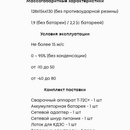
Массогабаритные характеристики
128х154х130 (без противоударной резины)
1,9 (без батареи) / 2,2 (с батареей)
Условия эксплуатации
Не более 15 м/с
0 ~ 95% (без конденсации)
от -10 до 50
от -40 до 80
Комплект поставки
Сварочный аппарат T-72C+ - 1 шт
Аккумуляторная батарея - 1 шт
Сетевой адаптер - 1 шт
Сетевой шнур питания - 1 шт
Лоток для КДЗС - 1 шт