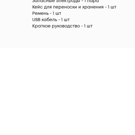
Запасные электроды - 1 пара
Кейс для переноски и хранения - 1 шт
Ремень - 1 шт
USB кабель - 1 шт
Краткое руководство - 1 шт