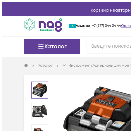
Корзина неавтори
Алматы
+7 (727) 344 34 44
Онла
Каталог
Каталог
Инструмент/Материалы для мон