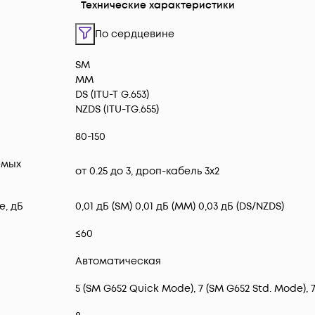
Технические характеристики
По сердцевине
SM
ММ
DS (ITU-T G.653)
NZDS (ITU-TG.655)
80-150
емых
от 0.25 до 3, дроп-кабель 3х2
, дБ
0,01 дБ (SM) 0,01 дБ (MM) 0,03 дБ (DS/NZDS)
≤60
Автоматическая
5 (SM G652 Quick Mode), 7 (SM G652 Std. Mode), 