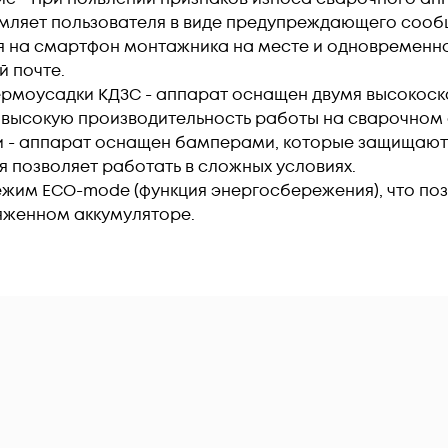
омляет пользователя в виде предупреждающего соо
 на смартфон монтажника на месте и одновременно
 почте.
термоусадки КДЗС - аппарат оснащен двумя высоко
 высокую производительность работы на сварочном 
ги - аппарат оснащен бамперами, которые защищают 
ая позволяет работать в сложных условиях.
ежим ECO-mode (функция энергосбережения), что позв
яженном аккумуляторе.