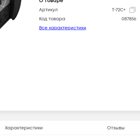
О товаре
Артикул
T-72C+
Код товара
087856
Все характеристики
Характеристики
Отзывы