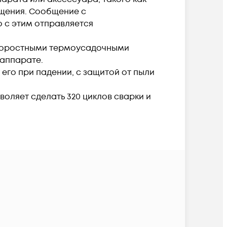
бщения. Сообщение с
 с этим отправляется
скоростными термоусадочными
аппарате.
его при падении, с защитой от пыли
оляет сделать 320 циклов сварки и