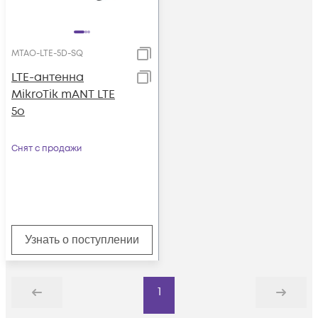
MTAO-LTE-5D-SQ
LTE-антенна
MikroTik mANT LTE
5o
Снят с продажи
Узнать о поступлении
1
Назад
Дальше