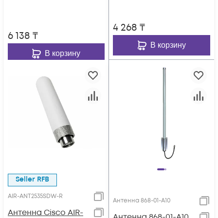
4 268
₸
6 138
₸
В корзину
В корзину
Seller RFB
AIR-ANT2535SDW-R
Антенна 868-01-А10
Антенна Cisco AIR-
Антенна 868-01-А10