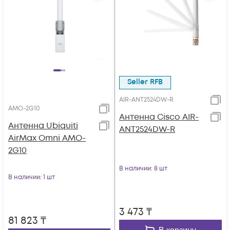
Seller RFB
AIR-ANT2524DW-R
AMO-2G10
Антенна Cisco AIR-
Антенна Ubiquiti
ANT2524DW-R
AirMax Omni AMO-
2G10
В наличии
: 8 шт
В наличии
: 1 шт
3 473
₸
81 823
₸