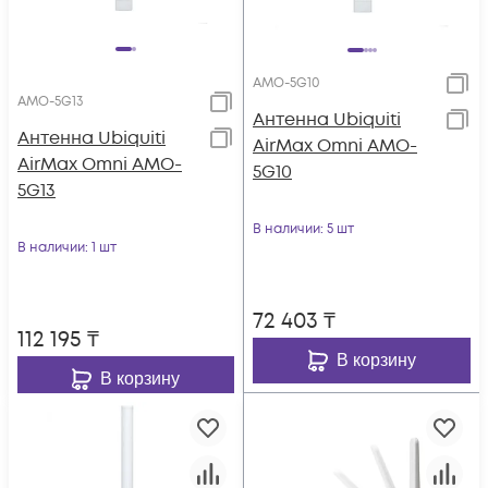
AMO-5G10
AMO-5G13
Антенна Ubiquiti
Антенна Ubiquiti
AirMax Omni AMO-
AirMax Omni AMO-
5G10
5G13
В наличии
: 5 шт
В наличии
: 1 шт
72 403
₸
112 195
₸
В корзину
В корзину