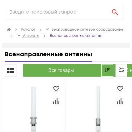
Каталог
Беспроводное сетевое оборудование
Антенны
Всенаправленные антенны
Всенаправленные антенны
По популярности
Все товары
В 