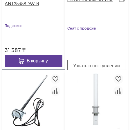
ANT2535SDW-R
Под заказ
Снят с продажи
31 387
₸
В корзину
Узнать о поступлении