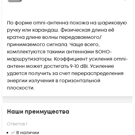
По форме omni-антенна похожа на шариковую
ручку или карандаш. Физическая длина её
кратна длине волны передаваемого/
принимаемого сигнала. Чаще всего,
комплектуются такими антеннами SOHO-
маршрутизаторы. Коэффициент усиления omni-
антенн может достигать 9-10 dBi. Усиление
удается получить за счет перераспределения
энергии излучения в горизонтальной
плоскости.
Наши преимущества
Ответов:
1
✅ В наличии