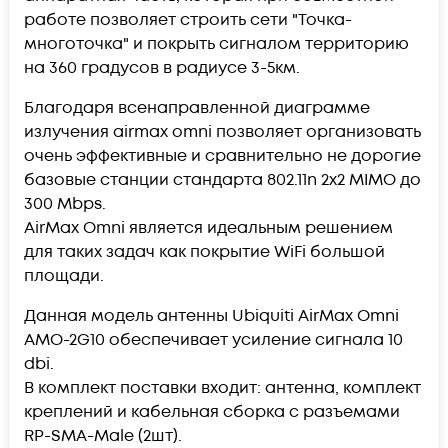
работе позволяет строить сети "Точка-
многоточка" и покрыть сигналом территорию
на 360 градусов в радиусе 3-5км.
Благодаря всенаправленной диаграмме
излучения airmax omni позволяет организовать
очень эффективные и сравнительно не дорогие
базовые станции стандарта 802.11n 2x2 MIMO до
300 Mbps.
AirMax Omni является идеальным решением
для таких задач как покрытие WiFi большой
площади.
Данная модель антенны Ubiquiti AirMax Omni
AMO-2G10 обеспечивает усиление сигнала 10
dbi.
В комплект поставки входит: антенна, комплект
креплений и кабельная сборка с разъемами
RP-SMA-Male (2шт).