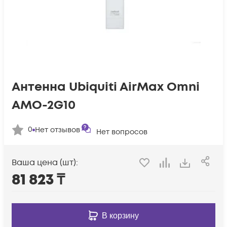
Антенна Ubiquiti AirMax Omni
AMO-2G10
0
Нет отзывов
Нет вопросов
Ваша цена (шт):
81 823
₸
В корзину