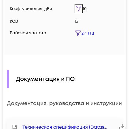
Коэф. усиления, дБи
10
КСВ
1.7
Рабочая частота
2.4 ГГц
Документация и ПО
Документация, руководства и инструкции
Техническая спецификация (Datasheet)