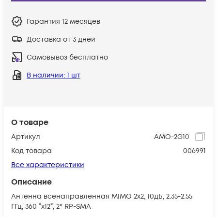
Гарантия
12 месяцев
Доставка от 3 дней
Самовывоз бесплатно
В наличии
: 1 шт
О товаре
Артикул
AMO-2G10
Код товара
006991
Все характеристики
Описание
Антенна всенаправленная MIMO 2х2, 10дБ, 2.35-2.55
ГГц, 360 °х12°, 2* RP-SMA