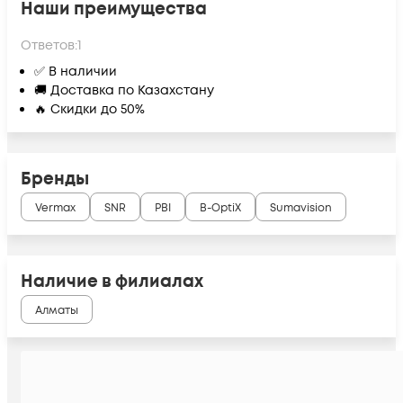
Наши преимущества
Ответов:
1
✅ В наличии
🚚 Доставка по Казахстану
🔥 Скидки до 50%
Бренды
Vermax
SNR
PBI
B-OptiX
Sumavision
Наличие в филиалах
Алматы