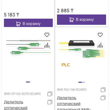
2 885
₸
5 183
₸
В корзину
В корзину
SNR-PLC-1x8-SC/APC
SNR-CP-1x2-30/70-SC/APC
Делитель
Делитель
оптический
оптический
планарный SNR-