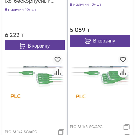
1x8, бескорпусный,
разъемы SC/UPC
В наличии
: 10+ шт
разъемы SC/UPC
В наличии
: 10+ шт
5 089
₸
6 222
₸
В корзину
В корзину
PLC-M-1x8-SC/APC
PLC-M-1x4-SC/APC