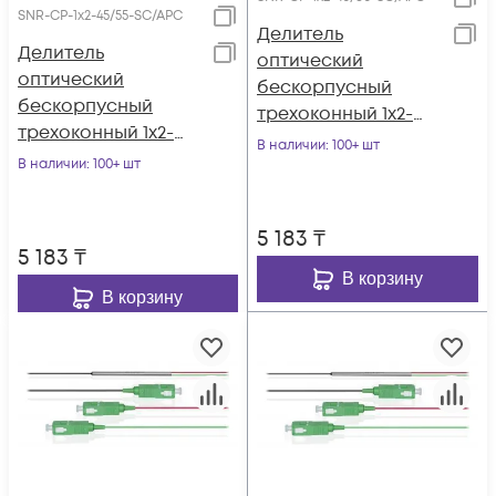
SNR-CP-1x2-45/55-SC/APC
Делитель
Делитель
оптический
оптический
бескорпусный
бескорпусный
трехоконный 1х2-
трехоконный 1х2-
40/60 SC/APC
В наличии
: 100+ шт
45/55 SC/APC
В наличии
: 100+ шт
5 183
₸
5 183
₸
В корзину
В корзину