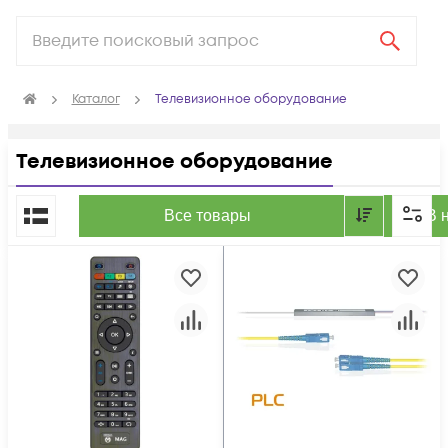
Каталог
Телевизионное оборудование
Телевизионное оборудование
По популярности
Все товары
В 