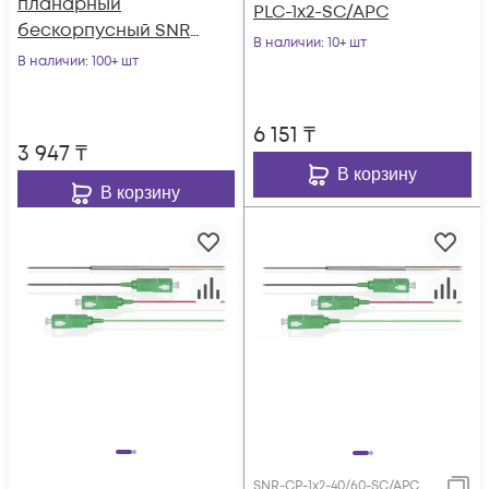
планарный
PLC-1x2-SC/APC
бескорпусный SNR-
В наличии
: 10+ шт
PLC-M-1x8
В наличии
: 100+ шт
6 151
₸
3 947
₸
В корзину
В корзину
SNR-CP-1x2-40/60-SC/APC