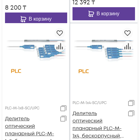
12 392
₸
8 200
₸
В корзину
В корзину
PLC-M-1x4-SC/UPC
PLC-M-1x8-SC/UPC
Делитель
Делитель
оптический
оптический
планарный PLC-M-
планарный PLC-M-
1x4, бескорпусный,