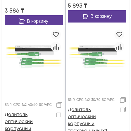
5 893
₸
3 586
₸
В корзину
В корзину
SNR-CPC-1x2-30/70-SC/APC
SNR-CPC-1x2-40/60-SC/APC
Делитель
Делитель
оптический
оптический
корпусный
корпусный
трехоконный 1х2-