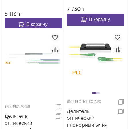
7 730
₸
5 113
₸
В корзину
В корзину
SNR-PLC-1x2-SC/APC
SNR-PLC-M-1x8
Делитель
Делитель
оптический
оптический
планарный SNR-