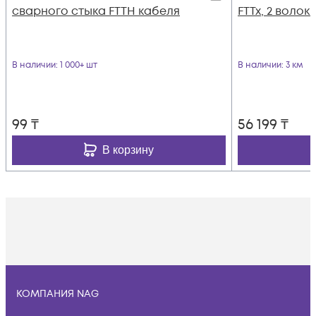
сварного стыка FTTH кабеля
FTTx, 2 волок
В наличии
: 1 000+ шт
В наличии
: 3 км
99
₸
56 199
₸
В корзину
КОМПАНИЯ NAG