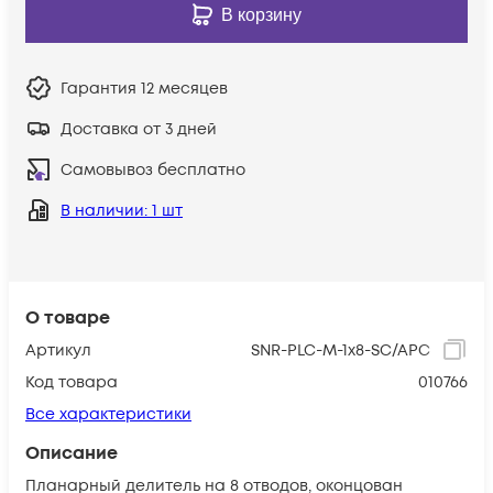
В корзину
Гарантия
12 месяцев
Доставка от 3 дней
Самовывоз бесплатно
В наличии
: 1 шт
О товаре
Артикул
SNR-PLC-M-1x8-SC/APC
Код товара
010766
Все характеристики
Описание
Планарный делитель на 8 отводов, оконцован