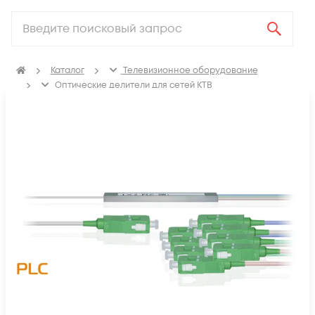
Каталог
Телевизионное оборудование
Оптические делители для сетей КТВ
Делители оптические планарные без корпуса