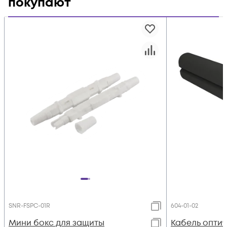
покупают
SNR-FSPC-01R
604-01-02
Мини бокс для защиты
Кабель оптич