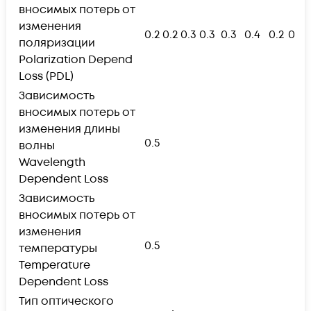
вносимых потерь от
изменения
0.2
0.2
0.3
0.3
0.3
0.4
0.2
0.2
поляризации
Polarization Depend
Loss (PDL)
Зависимость
вносимых потерь от
изменения длины
0.5
волны
Wavelength
Dependent Loss
Зависимость
вносимых потерь от
изменения
0.5
температуры
Temperature
Dependent Loss
Тип оптического