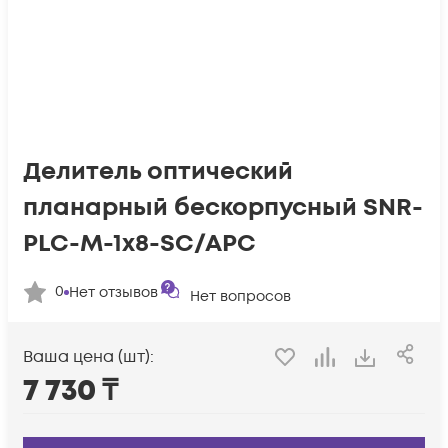
Делитель оптический
планарный бескорпусный SNR-
PLC-M-1x8-SC/APC
0
Нет отзывов
Нет вопросов
Ваша цена (шт):
7 730
₸