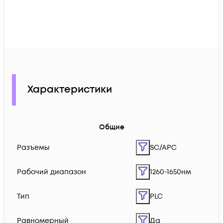
Характеристики
Общие
Разъемы
SC/APC
Рабочий диапазон
1260-1650нм
Тип
PLC
Равномерный
Да