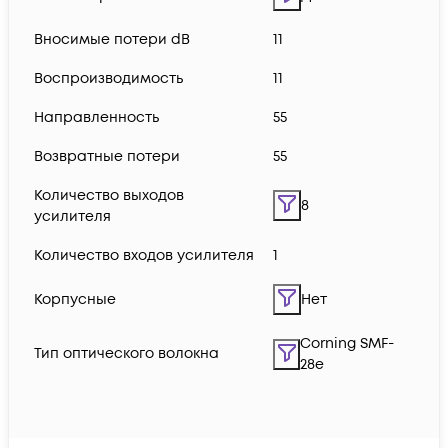
Вносимые потери dB
11
Воспроизводимость
11
Направленность
55
Возвратные потери
55
Количество выходов
8
усилителя
Количество входов усилителя
1
Корпусные
Нет
Corning SMF-
Тип оптического волокна
28e