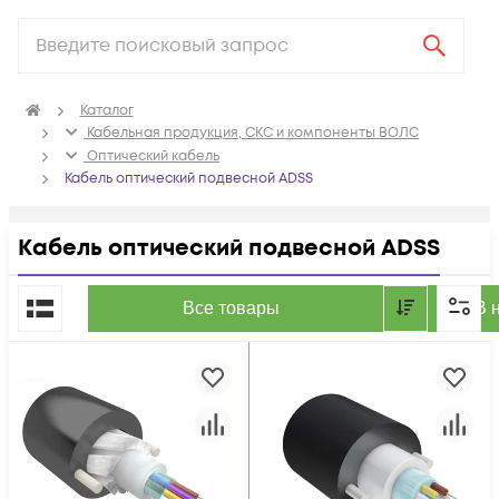
Каталог
Кабельная продукция, СКС и компоненты ВОЛС
Оптический кабель
Кабель оптический подвесной ADSS
Кабель оптический подвесной ADSS
По популярности
Все товары
В 