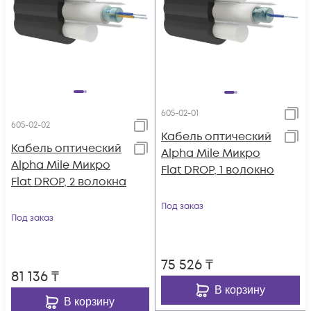
605-02-01
605-02-02
Кабель оптический
Кабель оптический
Alpha Mile Микро
Alpha Mile Микро
Flat DROP, 1 волокно
Flat DROP, 2 волокна
Под заказ
Под заказ
75 526
₸
81 136
₸
В корзину
В корзину