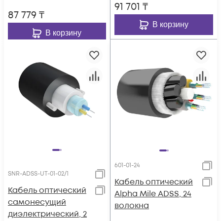
91 701
₸
87 779
₸
В корзину
В корзину
601-01-24
SNR-ADSS-UT-01-02/1
Кабель оптический
Кабель оптический
Alpha Mile ADSS, 24
самонесущий
волокна
диэлектрический, 2