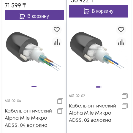
130 922
₸
71 599
₸
В корзину
В корзину
601-02-02
601-02-04
Кабель оптический
Кабель оптический
Alpha Mile Микро
Alpha Mile Микро
ADSS, 02 волокна
ADSS, 04 волокна