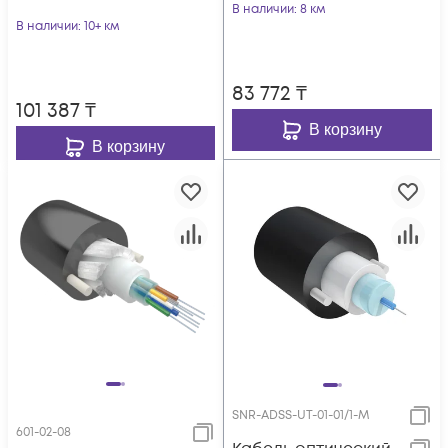
В наличии
: 8 км
В наличии
: 10+ км
83 772
₸
101 387
₸
В корзину
В корзину
SNR-ADSS-UT-01-01/1-M
601-02-08