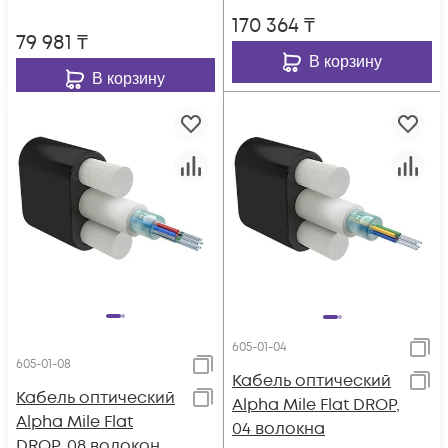
170 364
₸
79 981
₸
В корзину
В корзину
605-01-04
605-01-08
Кабель оптический
Кабель оптический
Alpha Mile Flat DROP,
Alpha Mile Flat
04 волокна
DROP, 08 волокон