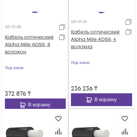
601-01-04
601-01-08
Кабель оптический
Кабель оптический
Alpha Mile ADSS, 4
Alpha Mile ADSS, 8
волокна
волокон
Под заказ
Под заказ
236 236
₸
372 876
₸
В корзину
В корзину