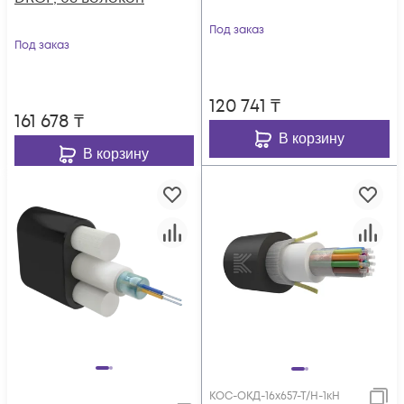
Под заказ
Под заказ
120 741
₸
161 678
₸
В корзину
В корзину
КОС-ОКД-16х657-Т/Н-1кН