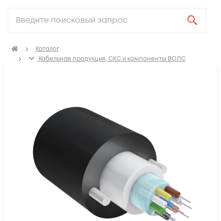
Каталог
Кабельная продукция, СКС и компоненты ВОЛС
Оптический кабель
Кабель оптический подвесной ADSS