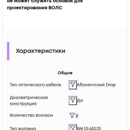
не может служить основой для
проектирования ВОЛС
Характеристики
Общие
Тип оптического кабеля
Абонентский Drop
Диэлектрическая
Да
конструкция
Количество волокон
8
Тип волокна
SM (G.652.D)