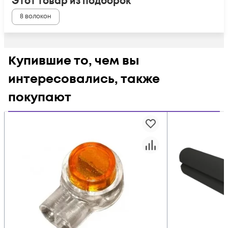
Этот товар из подборок
8 волокон
Купившие то, чем вы
интересовались, также
покупают