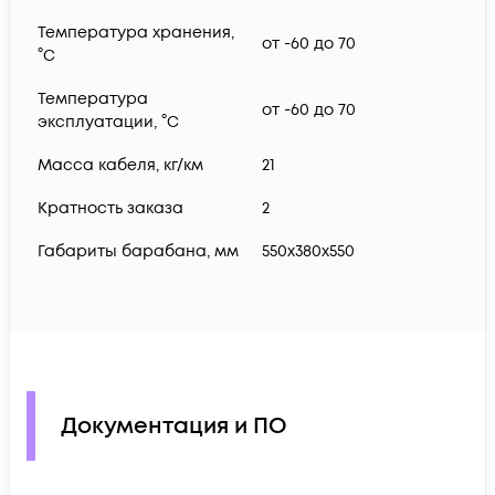
Температура хранения,
от -60 до 70
°C
Температура
от -60 до 70
эксплуатации, °C
Масса кабеля, кг/км
21
Кратность заказа
2
Габариты барабана, мм
550x380x550
Документация и ПО