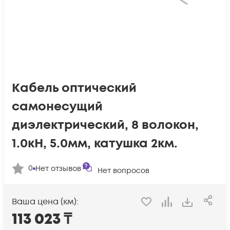
Кабель оптический
самонесущий
диэлектрический, 8 волокон,
1.0кН, 5.0мм, катушка 2км.
0
Нет отзывов
Нет вопросов
Ваша цена (км):
113 023
₸