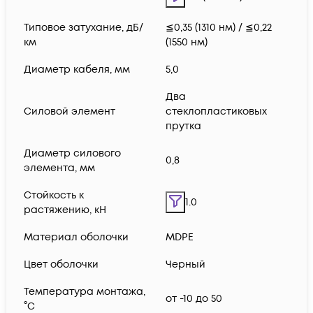
Типовое затухание, дБ/
≦0,35 (1310 нм) / ≦0,22
км
(1550 нм)
Диаметр кабеля, мм
5,0
Два
Силовой элемент
стеклопластиковых
прутка
Диаметр силового
0,8
элемента, мм
Стойкость к
1.0
растяжению, кН
Материал оболочки
MDPE
Цвет оболочки
Черный
Температура монтажа,
от -10 до 50
°C