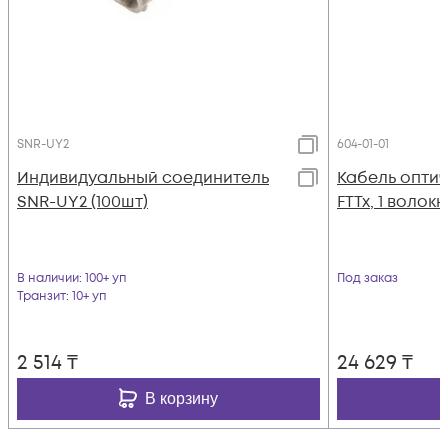
SNR-UY2
604-01-01
Индивидуальный соединитель
Кабель оптич
SNR-UY2 (100шт)
FTTx, 1 волок
В наличии
: 100+ уп
Под заказ
Транзит
: 10+ уп
2 514
₸
24 629
₸
В корзину