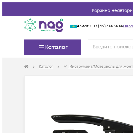
Корзина неавтори
Алматы
+7 (727) 344 34 44
Онла
Каталог
Каталог
Инструмент/Материалы для мон