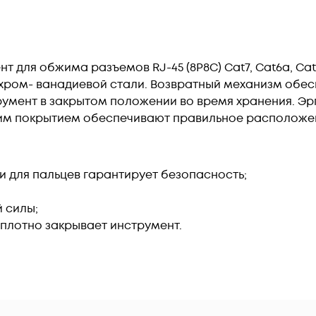
для обжима разъемов RJ-45 (8P8C) Cat7, Cat6a, Cat6, Ca
хром- ванадиевой стали. Возвратный механизм обес
умент в закрытом положении во время хранения. Эр
им покрытием обеспечивают правильное расположен
и для пальцев гарантирует безопасность;
 силы;
плотно закрывает инструмент.