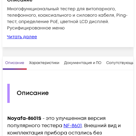
Многофункциональный тестер для витопарного,
телефонного, коаксиального и силового кабеля, Ping-
тест, определение PoE, цветной LCD дисплей.
Русифицированное меню
Читать далее
Описание
Характеристики
Документация и ПО
Сопутствующие
Описание
Noyafa-8601S
- это улучшенная версия
популярного тестера
NF-8601
. Внешний вид и
комплектация прибора остались без