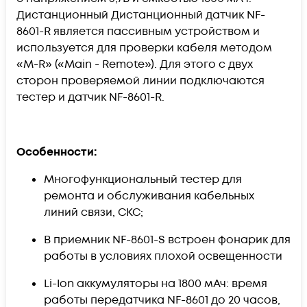
Дистанционный Дистанционный датчик NF-
8601-R является пассивным устройством и
используется для проверки кабеля методом
«M-R» («Main - Remote»). Для этого с двух
сторон проверяемой линии подключаются
тестер и датчик NF-8601-R.
Особенности:
Многофункциональный тестер для
ремонта и обслуживания кабельных
линий связи, CКС;
В приемник NF-8601-S встроен фонарик для
работы в условиях плохой освещенности
Li-Ion аккумуляторы на 1800 мАч: время
работы передатчика NF-8601 до 20 часов,