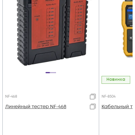
Новинка
NF-468
NF-8504
Линейный тестер NF-468
Кабельный те