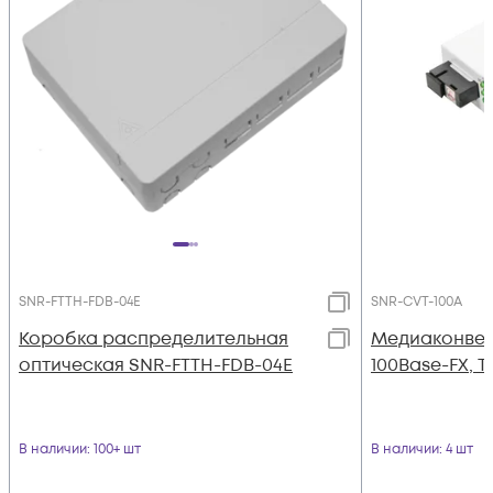
SNR-FTTH-FDB-04Е
SNR-CVT-100A
Коробка распределительная
Медиаконверт
оптическая SNR-FTTH-FDB-04Е
100Base-FX, Tx
В наличии
: 100+ шт
В наличии
: 4 шт