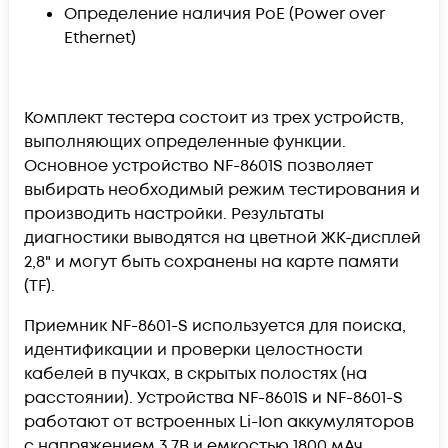
Определение наличия PoE (Power over
Ethernet)
Комплект тестера состоит из трех устройств,
выполняющих определенные функции.
Основное устройство NF-8601S позволяет
выбирать необходимый режим тестирования и
производить настройки. Результаты
диагностики выводятся на цветной ЖК-дисплей
2,8" и могут быть сохранены на карте памяти
(TF).
Приемник NF-8601-S используется для поиска,
идентификации и проверки целостности
кабелей в пучках, в скрытых полостях (на
расстоянии). Устройства NF-8601S и NF-8601-S
работают от встроенных Li-Ion аккумуляторов
с напряжением 3,7В и емкостью 1800 мАч.