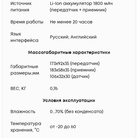
Источник
Li-Ion аккумулятор 1800 мАч
питания
(передатчик + приемник)
Время работы
Не менее 20 часов
Язык
Русский; Английский
интерфейса
Массогабаритные характеристики
173х92х35 (передатчик)
Габаритные
183х58х35 (приемник)
размеры,мм
106х32х30 (датчик)
ВЕС, КГ
0,76
Условия эксплуатации
Влажность
0...70% (без конденсата)
Температура
от -20 до 60
хранения, °C