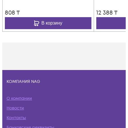
808
₸
12 388
₸
В корзину
КОМПАНИЯ NAG
О компании
Новости
Контакты
Банковские реквизиты