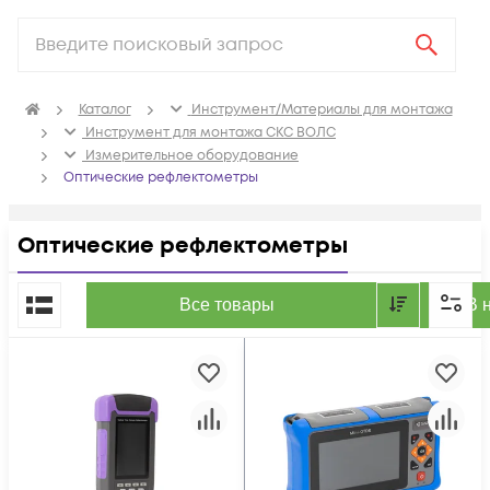
Каталог
Инструмент/Материалы для монтажа
Инструмент для монтажа СКС ВОЛС
Измерительное оборудование
Оптические рефлектометры
Оптические рефлектометры
По популярности
Все товары
В 