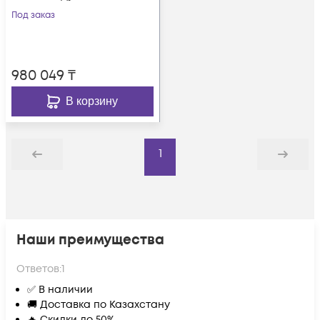
Под заказ
980 049
₸
В корзину
1
Назад
Дальше
Наши преимущества
Ответов:
1
✅ В наличии
🚚 Доставка по Казахстану
🔥 Скидки до 50%