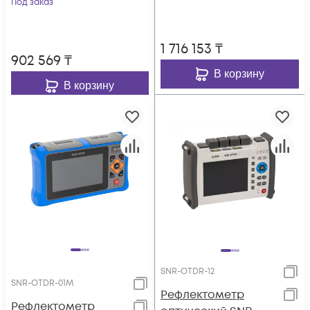
Под заказ
OPM, OLS)
1 716 153
₸
902 569
₸
В корзину
В корзину
SNR-OTDR-12
SNR-OTDR-01M
Рефлектометр
Рефлектометр