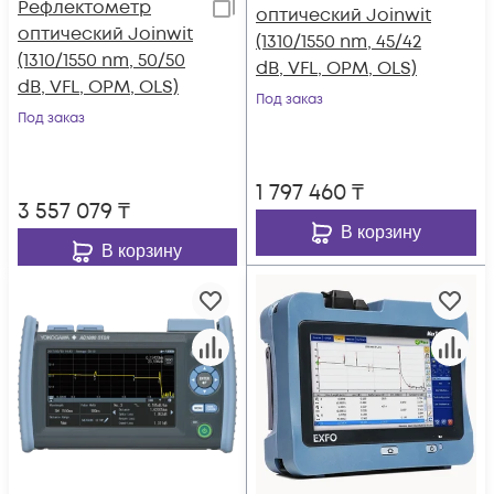
Рефлектометр
оптический Joinwit
оптический Joinwit
(1310/1550 nm, 45/42
(1310/1550 nm, 50/50
dB, VFL, OPM, OLS)
dB, VFL, OPM, OLS)
Под заказ
Под заказ
1 797 460
₸
3 557 079
₸
В корзину
В корзину