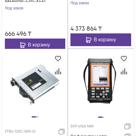
Под заказ
Под заказ
4 373 864
₸
666 496
₸
В корзину
В корзину
SVP VISA MM
FTBx-720C-SM1-EI