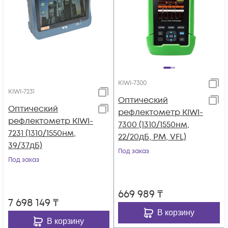
KIWI-7300
KIWI-7231
Оптический
Оптический
рефлектометр KIWI-
рефлектометр KIWI-
7300 (1310/1550нм,
7231 (1310/1550нм,
22/20дБ, PM, VFL)
39/37дБ)
Под заказ
Под заказ
669 989
₸
7 698 149
₸
В корзину
В корзину