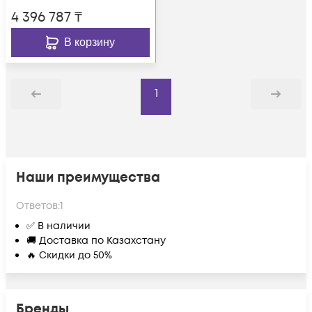
4 396 787
₸
В корзину
1
Назад
Дальше
Наши преимущества
Ответов:
1
✅ В наличии
🚚 Доставка по Казахстану
🔥 Скидки до 50%
Бренды