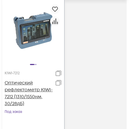
KIWI-7212
Оптический
рефлектометр KIWI-
7212 (1310/1550нм,
30/28дБ)
Под заказ