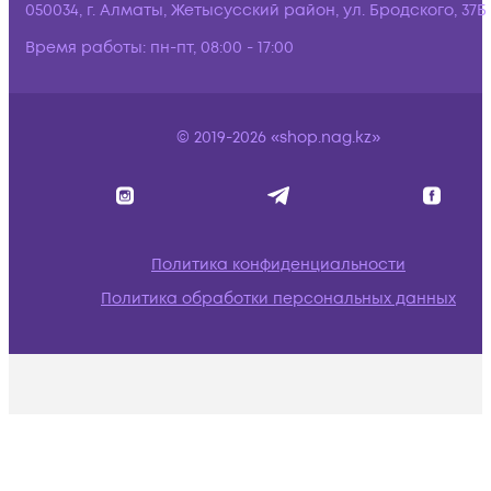
050034, г. Алматы, Жетысусский район, ул. Бродского, 37Б
Время работы:
пн-пт, 08:00 - 17:00
© 2019-2026 «shop.nag.kz»
Политика конфиденциальности
Политика обработки персональных данных