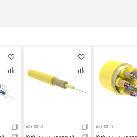
608-02-01
608-02-48
ий
Кабель оптический
Кабель оптичес