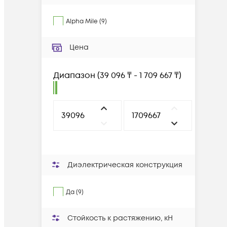
Alpha Mile
(
9
)
Цена
Диапазон
(
39 096 ₸ - 1 709 667 ₸
)
Диэлектрическая конструкция
Да (9)
Стойкость к растяжению, кН