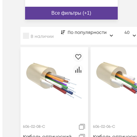
Все фильтры (+1)
По популярности
40
В наличии
606-02-08-C
606-02-06-C
Кабель оптический
Кабель оптическ