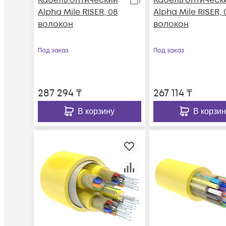
Alpha Mile RISER, 08
Alpha Mile RISER, 
волокон
волокон
Под заказ
Под заказ
287 294
₸
267 114
₸
В корзину
В корзин