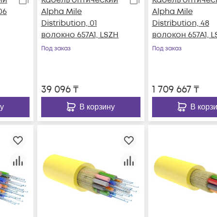
06
Alpha Mile
Alpha Mile
Distribution, 01
Distribution, 48
волокно 657A1, LSZH
волокон 657A1, 
Под заказ
Под заказ
39 096
₸
1 709 667
₸
у
В корзину
В корз