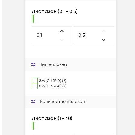
Диапазон
(
0,1 - 0,5
)
Тип волокна
SM (G.652.D) (2)
SM (G.657.A1) (7)
Количество волокон
Диапазон
(
1 - 48
)