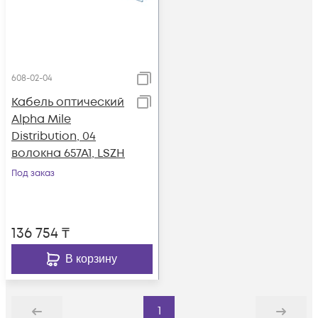
608-02-04
Кабель оптический
Alpha Mile
Distribution, 04
волокна 657A1, LSZH
Под заказ
136 754
₸
В корзину
1