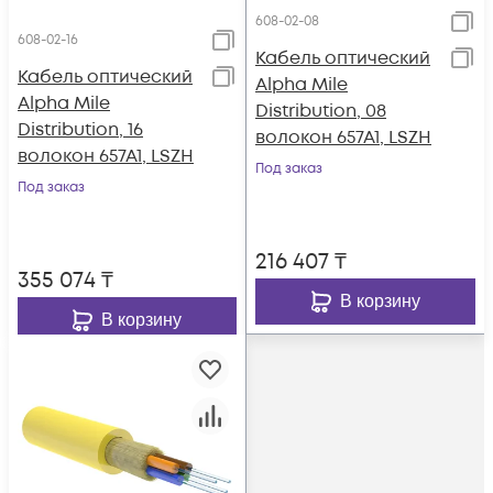
608-02-08
608-02-16
Кабель оптический
Кабель оптический
Alpha Mile
Alpha Mile
Distribution, 08
Distribution, 16
волокон 657A1, LSZH
волокон 657A1, LSZH
Под заказ
Под заказ
216 407
₸
355 074
₸
В корзину
В корзину