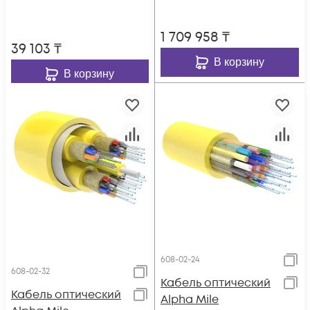
1 709 958
₸
39 103
₸
В корзину
В корзину
608-02-24
608-02-32
Кабель оптический
Кабель оптический
Alpha Mile