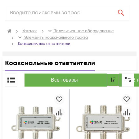
Каталог
Телевизионное оборудование
Элементы коаксиального тракта
Коаксиальные ответвители
Коаксиальные ответвители
По популярности
Все товары
В 