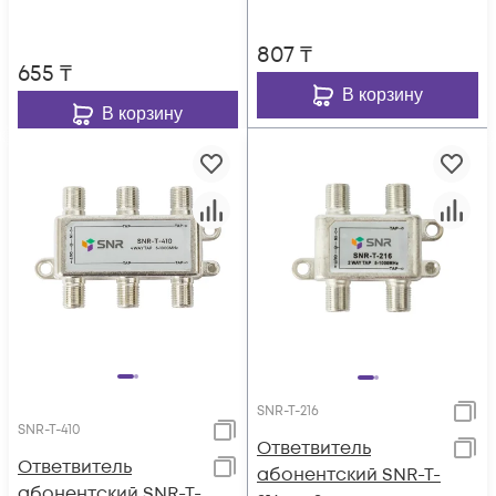
8dB.
807
₸
655
₸
В корзину
В корзину
SNR-T-216
SNR-T-410
Ответвитель
Ответвитель
абонентский SNR-T-
абонентский SNR-T-