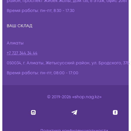
район, проспект Жибек Жолы, дом 135, 6 этаж, офис 2061
Время работы:
пн-пт, 8:30 - 17:30
ВАШ СКЛАД
Алматы
+7 727 344 34 44
050034, г. Алматы, Жетысусский район, ул. Бродского, 37Б
Время работы:
пн-пт, 08:00 - 17:00
© 2019-2026 «shop.nag.kz»
Политика конфиденциальности