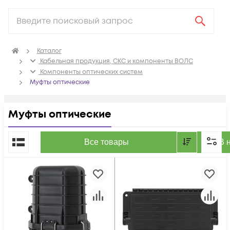
Каталог
Кабельная продукция, СКС и компоненты ВОЛС
Компоненты оптических систем
Муфты оптические
Муфты оптические
По популярности
Все товары
В 