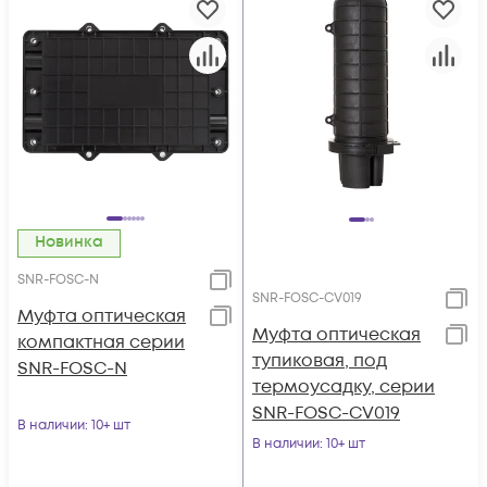
Новинка
SNR-FOSC-N
SNR-FOSC-CV019
Муфта оптическая
Муфта оптическая
компактная серии
тупиковая, под
SNR-FOSC-N
термоусадку, серии
SNR-FOSC-CV019
В наличии
: 10+ шт
В наличии
: 10+ шт