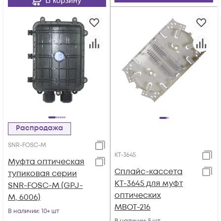
В корзину
Распродажа
SNR-FOSC-M
КТ-3645
Муфта оптическая
Сплайс-кассета
тупиковая серии
КТ-3645 для муфт
SNR-FOSC-M (GPJ-
оптических
M, 6006)
МВОТ-216
В наличии
: 10+ шт