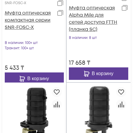
SNR-FOSC-X
Муфта оптическая
Муфта оптическая
Alpha Mile для
компактная серии
сетей доступа FTTH
SNR-FOSC-X
(планка SC)
В наличии
: 8 шт
В наличии
: 100+ шт
Транзит
: 100+ шт
17 658
₸
5 433
₸
В корзину
В корзину