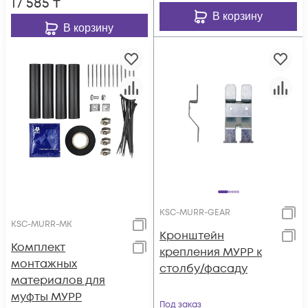
17 585
₸
В корзину
В корзину
KSC-MURR-GEAR
KSC-MURR-MK
Кронштейн
Комплект
крепления МУРР к
монтажных
столбу/фасаду
материалов для
муфты МУРР
Под заказ