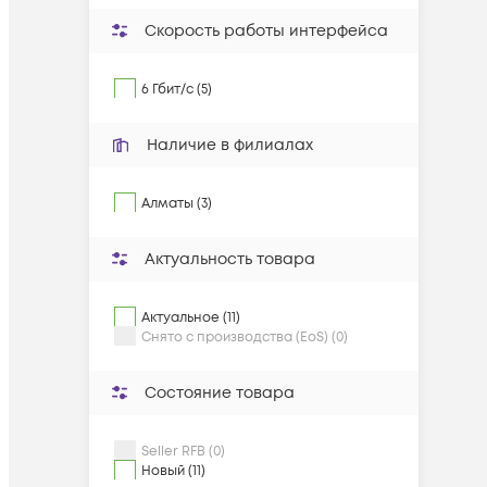
Скорость работы интерфейса
6 Гбит/с (5)
Наличие в филиалах
Алматы (3)
Актуальность товара
Актуальное (11)
Снято с производства (EoS) (0)
Состояние товара
Seller RFB (0)
Новый (11)