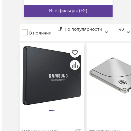
Все фильтры (+2)
По популярности
40
В наличии