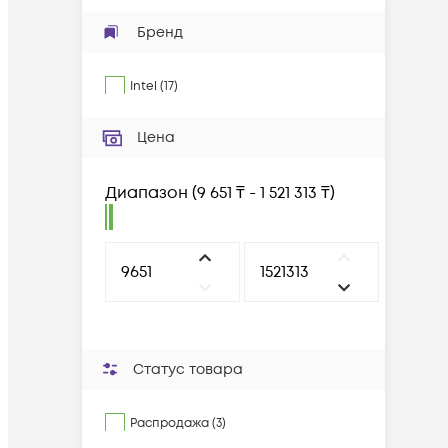
Бренд
Intel
(
17
)
Цена
Диапазон
(
9 651 ₸ - 1 521 313 ₸
)
Статус товара
Распродажа (3)