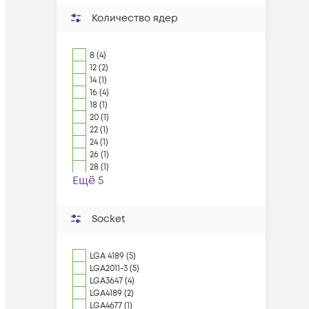
Количество ядер
8 (4)
12 (2)
14 (1)
16 (4)
18 (1)
20 (1)
22 (1)
24 (1)
26 (1)
28 (1)
Ещё 5
Socket
LGA 4189 (5)
LGA2011-3 (5)
LGA3647 (4)
LGA4189 (2)
LGA4677 (1)