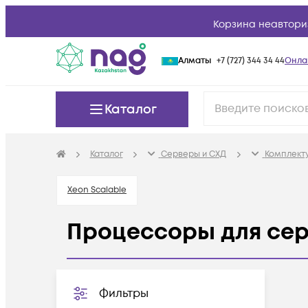
Корзина неавтори
Алматы
+7 (727) 344 34 44
Онла
Каталог
Каталог
Серверы и СХД
Комплект
Xeon Scalable
Процессоры для се
Фильтры