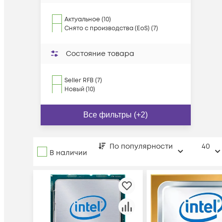
Актуальное (10)
Снято с производства (EoS) (7)
Состояние товара
Seller RFB (7)
Новый (10)
Все фильтры (+2)
По популярности
40
В наличии