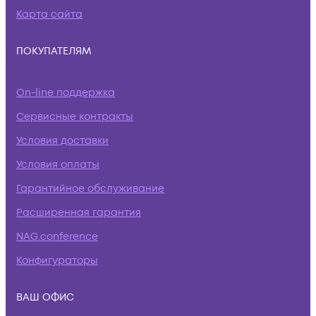
Карта сайта
ПОКУПАТЕЛЯМ
On-line поддержка
Сервисные контракты
Условия доставки
Условия оплаты
Гарантийное обслуживание
Расширенная гарантия
NAG.conference
Конфигураторы
ВАШ ОФИС