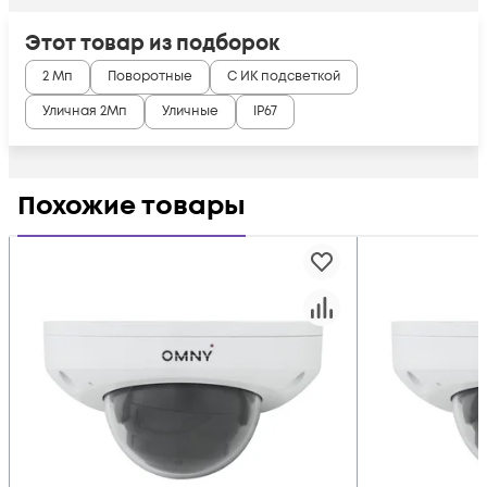
Этот товар из подборок
2 Мп
Поворотные
С ИК подсветкой
Уличная 2Мп
Уличные
IP67
Похожие товары