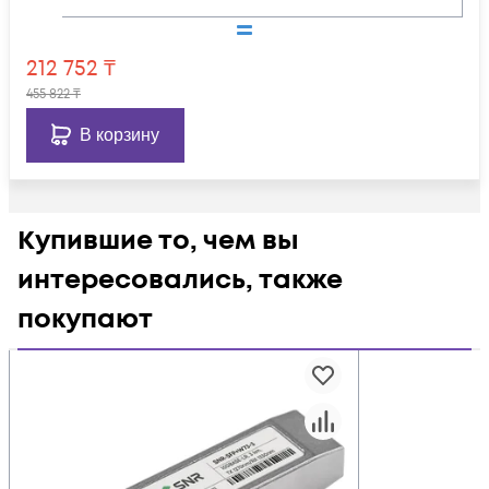
212 752
₸
455 822
₸
В корзину
Купившие то, чем вы
интересовались, также
покупают