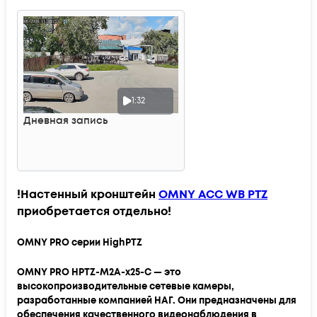
1:32
Дневная запись
!Настенный кронштейн
OMNY ACC WB PTZ
приобретается отдельно!
OMNY PRO серии HighPTZ
OMNY PRO HPTZ-M2A-x25-C — это
высокопроизводительные сетевые камеры,
разработанные компанией НАГ. Они предназначены для
обеспечения качественного видеонаблюдения в