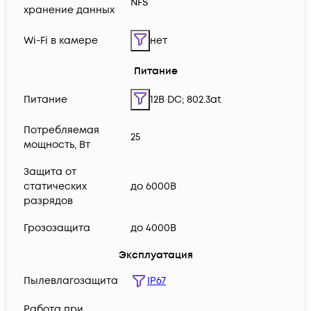
NFS
хранение данных
Wi-Fi в камере
нет
Питание
Питание
12В DC; 802.3at
Потребляемая
25
мощность, Вт
Защита от
статических
до 6000В
разрядов
Грозозащита
до 4000В
Эксплуатация
Пылевлагозащита
IP67
Работа при