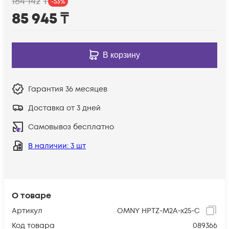
184 142
₸
-
53
%
85 945
₸
В корзину
Гарантия
36 месяцев
Доставка от 3 дней
Самовывоз бесплатно
В наличии
: 3 шт
О товаре
Артикул
OMNY HPTZ-M2A-x25-C
Код товара
089366