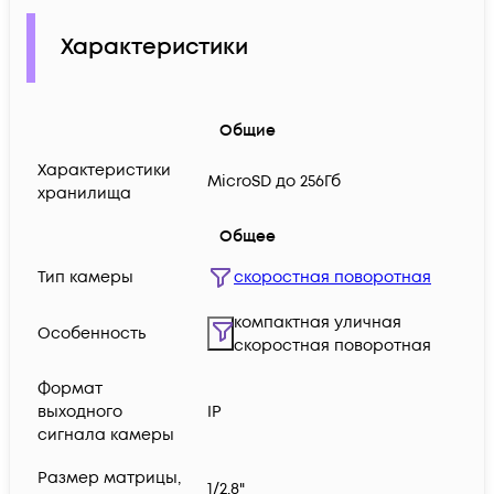
Характеристики
Общие
Характеристики
MicroSD до 256Гб
хранилища
Общее
Тип камеры
скоростная поворотная
компактная уличная
Особенность
скоростная поворотная
Формат
выходного
IP
сигнала камеры
Размер матрицы,
1/2.8"