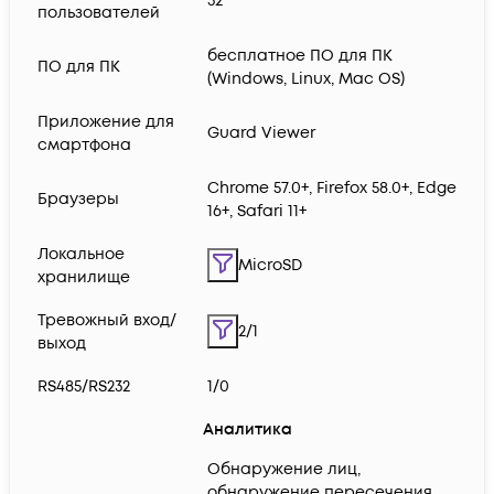
32
пользователей
бесплатное ПО для ПК
ПО для ПК
(Windows, Linux, Mac OS)
Приложение для
Guard Viewer
смартфона
Chrome 57.0+, Firefox 58.0+, Edge
Браузеры
16+, Safari 11+
Локальное
MicroSD
хранилище
Тревожный вход/
2/1
выход
RS485/RS232
1/0
Аналитика
Обнаружение лиц,
обнаружение пересечения