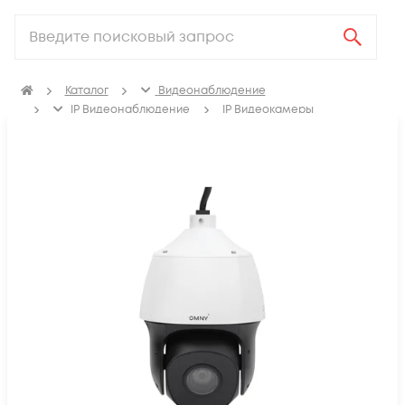
Каталог
Видеонаблюдение
IP Видеонаблюдение
IP Видеокамеры