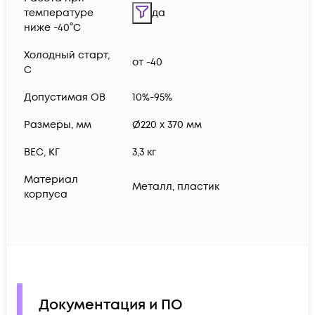
температуре
да
ниже -40°C
Холодный старт,
от -40
C
Допустимая ОВ
10%-95%
Размеры, мм
Ø220 x 370 мм
ВЕС, КГ
3,3 кг
Материал
Металл, пластик
корпуса
Документация и ПО