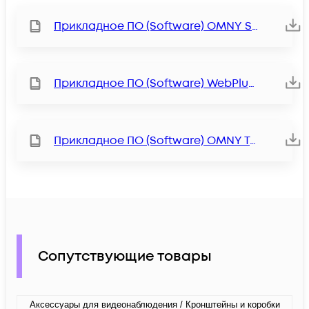
Прикладное ПО (Software) OMNY Station
Прикладное ПО (Software) WebPlugin
Прикладное ПО (Software) OMNY Tools
Сопутствующие товары
Аксессуары для видеонаблюдения / Кронштейны и коробки