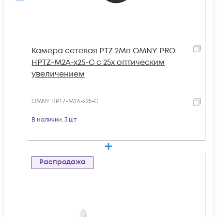
Камера сетевая PTZ 2Мп OMNY PRO
HPTZ-M2A-x25-C с 25x оптическим
увеличением
OMNY HPTZ-M2A-x25-C
В наличии
: 3 шт
Распродажа