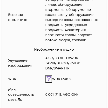
линии, обнаружение
вторжения, обнаружение
Базовая
входа в зону, обнаружение
аналитика
выхода из зоны, оставленные
предметы, украденные
предметы, мониторинг
плотности толпы, подсчёт
потока людей, трекинг.
Изображение и аудио
AGC/BLC/HLC/WDR
Улучшение
120dB/DEFOG/RoI/3D
изображения
DNR/SMART IR
WDR
WDR 120dB
Мин.
освещенность
0.001 (F1.5, AGC ON)
цвет, Лк