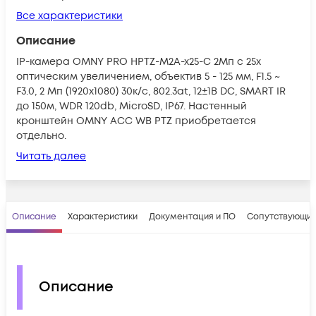
Все характеристики
Описание
IP-камера OMNY PRO HPTZ-M2A-x25-C 2Мп с 25x
оптическим увеличением, объектив 5 - 125 мм, F1.5 ~
F3.0, 2 Мп (1920x1080) 30к/с, 802.3at, 12±1В DC, SMART IR
до 150м, WDR 120db, MicroSD, IP67. Настенный
кронштейн OMNY ACC WB PTZ приобретается
отдельно.
Читать далее
Описание
Характеристики
Документация и ПО
Сопутствующие
Описание