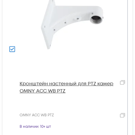
Кронштейн настенный для PTZ камер
OMNY ACC WB PTZ
OMNY ACC WB PTZ
В наличии
: 10+ шт