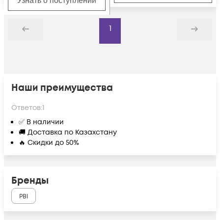
Узнать о поступлении
1
Назад
Дальше
Наши преимущества
Ответов:
1
✅ В наличии
🚚 Доставка по Казахстану
🔥 Скидки до 50%
Бренды
PBI