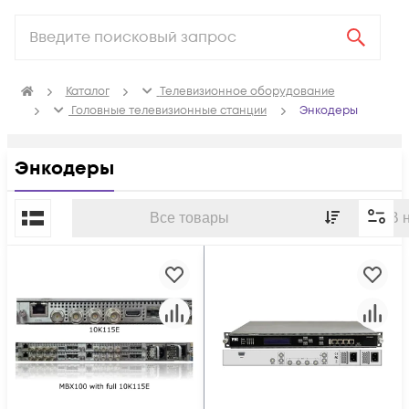
Каталог
Телевизионное оборудование
Головные телевизионные станции
Энкодеры
Энкодеры
По популярности
Все товары
В 