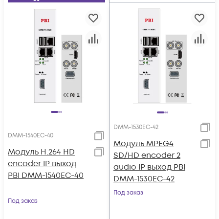
DMM-1530EC-42
DMM-1540EC-40
Модуль MPEG4
Модуль H.264 HD
SD/HD encoder 2
encoder IP выход
audio IP выход PBI
PBI DMM-1540EC-40
DMM-1530EC-42
Под заказ
Под заказ