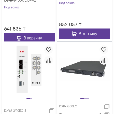
DMM-1530EC-42
Под заказ
Под заказ
852 057
₸
641 836
₸
В корзину
В корзину
DXP-3800EC
DMM-2410EC-S