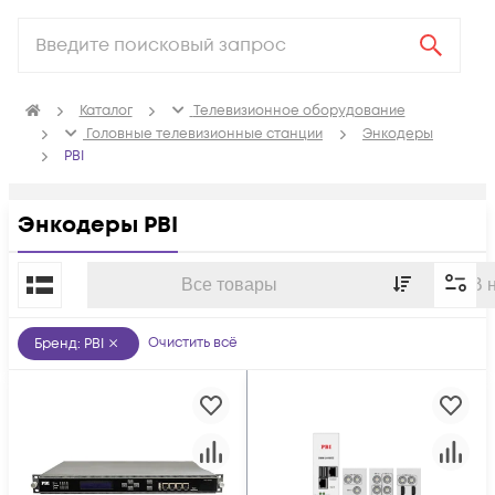
Каталог
Телевизионное оборудование
Головные телевизионные станции
Энкодеры
PBI
Энкодеры PBI
По популярности
Все товары
В 
Очистить всё
Бренд
:
PBI