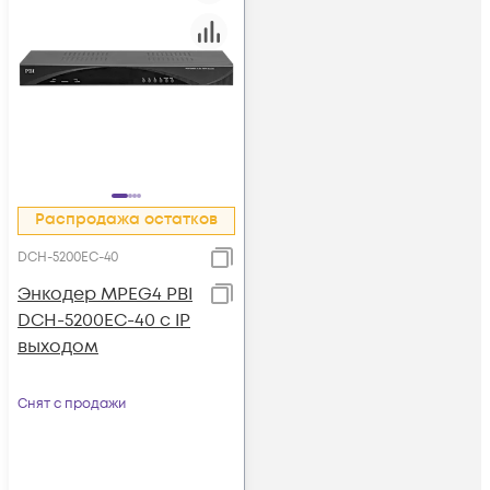
Распродажа остатков
DCH-5200EC-40
Энкодер MPEG4 PBI
DCH-5200EC-40 с IP
выходом
Снят с продажи