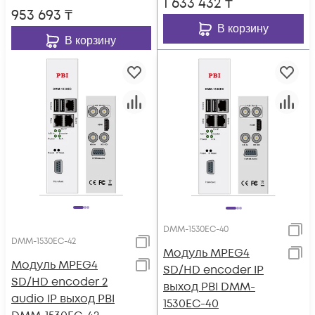
1 633 432
₸
953 693
₸
В корзину
В корзину
DMM-1530EC-40
DMM-1530EC-42
Модуль MPEG4
Модуль MPEG4
SD/HD encoder IP
SD/HD encoder 2
выход PBI DMM-
audio IP выход PBI
1530EC-40