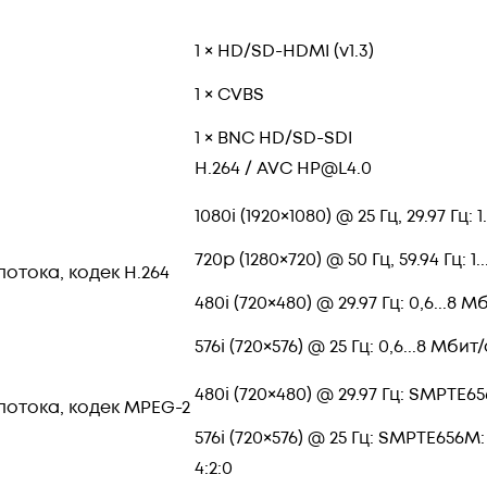
1 × HD/SD-HDMI (v1.3)
1 × CVBS
1 × BNC HD/SD-SDI
H.264 / AVC HP@L4.0
1080i (1920×1080) @ 25 Гц, 29.97 Гц: 1
720p (1280×720) @ 50 Гц, 59.94 Гц: 1.
отока, кодек H.264
480i (720×480) @ 29.97 Гц: 0,6...8 М
576i (720×576) @ 25 Гц: 0,6...8 Мбит/
480i (720×480) @ 29.97 Гц: SMPTE65
отока, кодек MPEG-2
576i (720×576) @ 25 Гц: SMPTE656M:
4:2:0