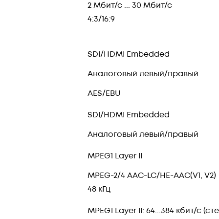
2 Мбит/с ... 30 Мбит/с
4:3/16:9
SDI/HDMI Embedded
Аналоговый левый/правый
AES/EBU
SDI/HDMI Embedded
Аналоговый левый/правый
MPEG1 Layer II
MPEG-2/4 AAC-LC/HE-AAC(V1, V2)
48 кГц
MPEG1 Layer II: 64...384 кбит/с (сте