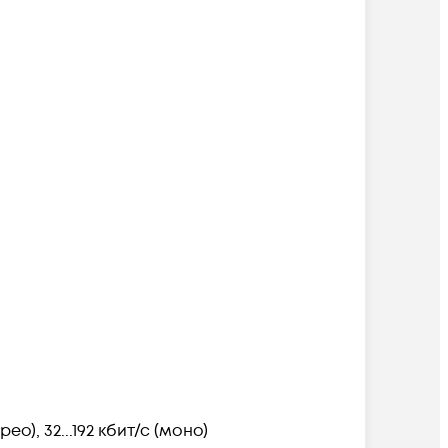
рео), 32...192 кбит/с (моно)