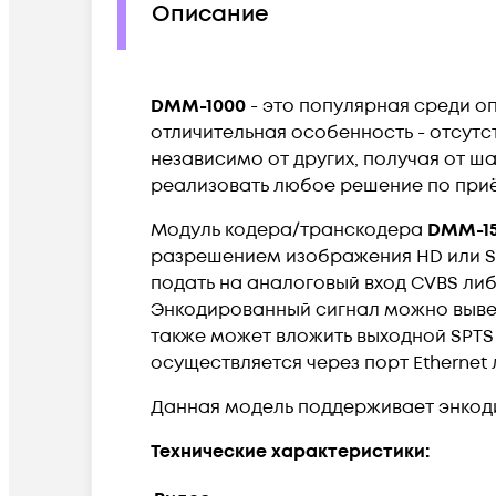
Описание
DMM-1000
- это популярная среди оп
отличительная особенность - отсут
независимо от других, получая от 
реализовать любое решение по приё
Модуль кодера/транскодера
DMM-15
разрешением изображения HD или S
подать на аналоговый вход CVBS либ
Энкодированный сигнал можно вывест
также может вложить выходной SPTS 
осуществляется через порт Etherne
Данная модель поддерживает энкоди
Технические характеристики: