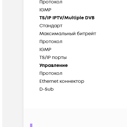
Протокол
IGMP
TS/IP IPTV/Multiple DVB
Стандарт
Максимальный битрейт
Протокол
IGMP
TS/IP порты
Управление
Протокол
Ethernet коннектор
D-Sub