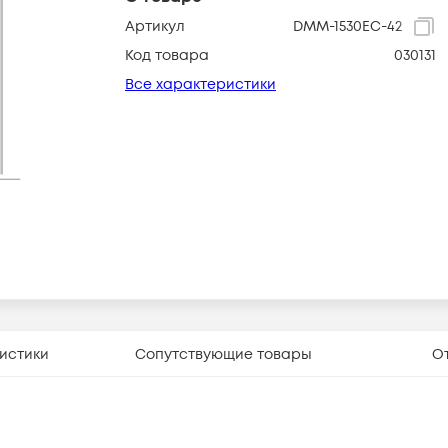
Артикул
DMM-1530EC-42
Код товара
030131
Все характеристики
истики
Сопутствующие товары
О