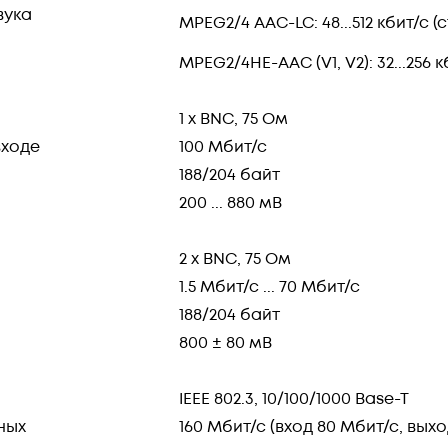
вука
MPEG2/4 AAC-LC: 48...512 кбит/с (с
MPEG2/4HE-AAC (V1, V2): 32...256 кб
1 х BNC, 75 Ом
входе
100 Мбит/с
188/204 байт
200 ... 880 мВ
2 х BNC, 75 Ом
1.5 Мбит/с ... 70 Мбит/с
188/204 байт
800 ± 80 мВ
IEEE 802.3, 10/100/1000 Base-T
ных
160 Мбит/с (вход 80 Мбит/с, выхо