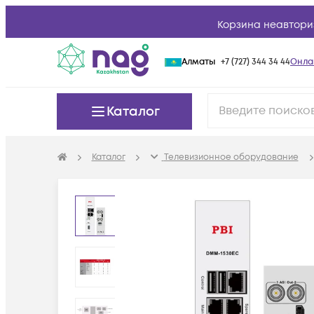
Корзина неавтори
Алматы
+7 (727) 344 34 44
Онла
Каталог
Каталог
Телевизионное оборудование