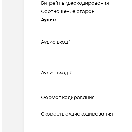
Битрейт видеокодирования
Соотношение сторон
Аудио
Аудио вход 1
Аудио вход 2
Формат кодирования
Скорость аудиокодирования