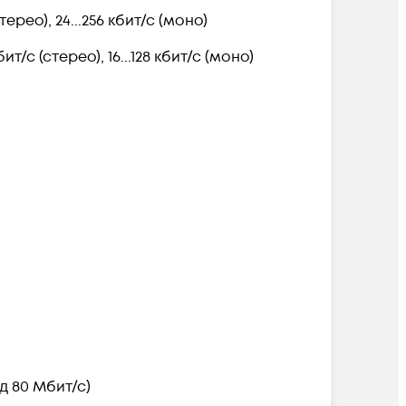
терео), 24...256 кбит/с (моно)
ит/с (стерео), 16...128 кбит/с (моно)
д 80 Мбит/с)