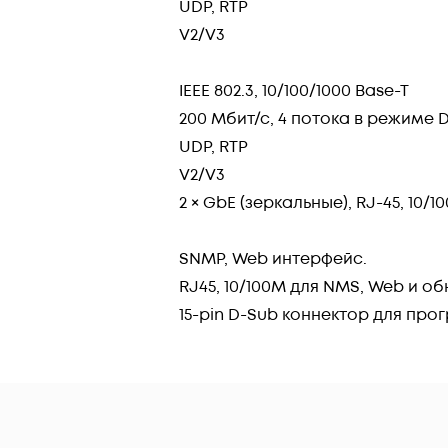
UDP, RTP
V2/V3
IEEE 802.3, 10/100/1000 Base-T
200 Мбит/с, 4 потока в режиме D
UDP, RTP
V2/V3
2 × GbE (зеркальные), RJ-45, 10/1
SNMP, Web интерфейс.
RJ45, 10/100M для NMS, Web и о
15-pin D-Sub коннектор для пр