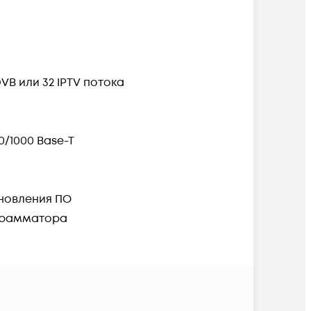
VB или 32 IPTV потока
00/1000 Base-T
бновления ПО
ограмматора