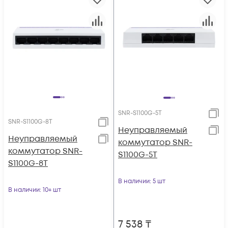
SNR-S1100G-5T
SNR-S1100G-8T
Неуправляемый
Неуправляемый
коммутатор SNR-
коммутатор SNR-
S1100G-5T
S1100G-8T
В наличии
: 5 шт
В наличии
: 10+ шт
7 538
₸