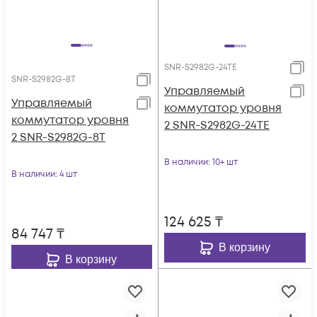
SNR-S2982G-24TE
SNR-S2982G-8T
Управляемый
Управляемый
коммутатор уровня
коммутатор уровня
2 SNR-S2982G-24TE
2 SNR-S2982G-8T
В наличии
: 10+ шт
В наличии
: 4 шт
124 625
₸
84 747
₸
В корзину
В корзину