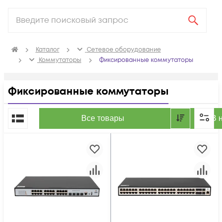
Каталог
Сетевое оборудование
Коммутаторы
Фиксированные коммутаторы
Фиксированные коммутаторы
По популярности
Все товары
В 