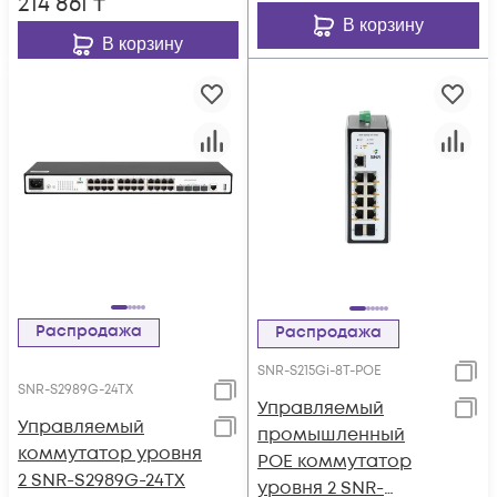
214 861
₸
В корзину
В корзину
Распродажа
Распродажа
SNR-S215Gi-8T-POE
SNR-S2989G-24TX
Управляемый
Управляемый
промышленный
коммутатор уровня
POE коммутатор
2 SNR-S2989G-24TX
уровня 2 SNR-