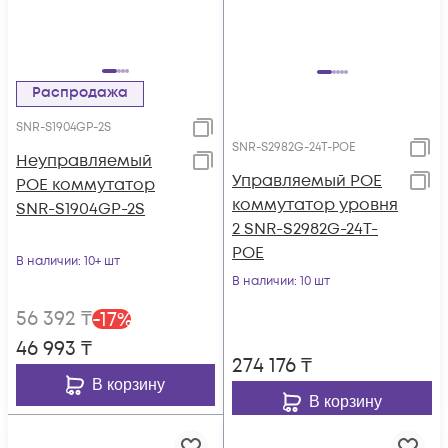
Распродажа
SNR-S1904GP-2S
SNR-S2982G-24T-POE
Неуправляемый
Управляемый POE
POE коммутатор
коммутатор уровня
SNR-S1904GP-2S
2 SNR-S2982G-24T-
POE
В наличии
: 10+ шт
В наличии
: 10 шт
56 392
₸
-
17
%
46 993
₸
274 176
₸
В корзину
В корзину