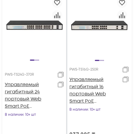
PWS-TS16G-250R
PWS-TS24G-370R
Управляемый
Управляемый
гигабитный 16
гигабитный 24
портовый Web
портовый Web
Smart PoE
Smart PoE
коммутатор
В наличии
: 10+ шт
коммутатор
В наличии
: 10+ шт
POWERTONE PWS-
POWERTONE PWS-
TS16G-250R
TS24G-370R