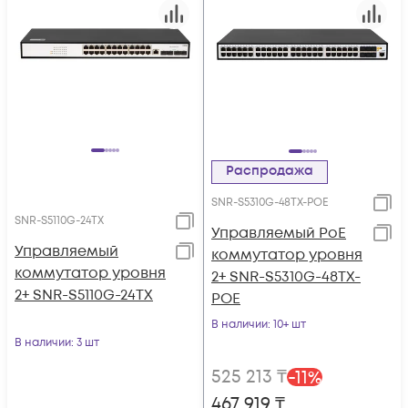
Распродажа
SNR-S5310G-48TX-POE
SNR-S5110G-24TX
Управляемый PoE
Управляемый
коммутатор уровня
коммутатор уровня
2+ SNR-S5310G-48TX-
2+ SNR-S5110G-24TX
POE
В наличии
: 10+ шт
В наличии
: 3 шт
525 213
₸
-
11
%
467 919
₸