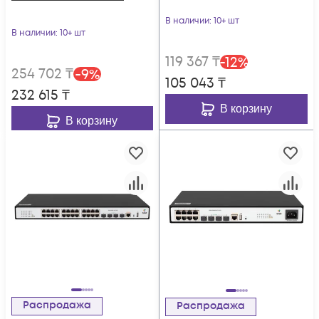
В наличии
: 10+ шт
В наличии
: 10+ шт
119 367
₸
-
12
%
254 702
₸
-
9
%
105 043
₸
232 615
₸
В корзину
В корзину
Распродажа
Распродажа