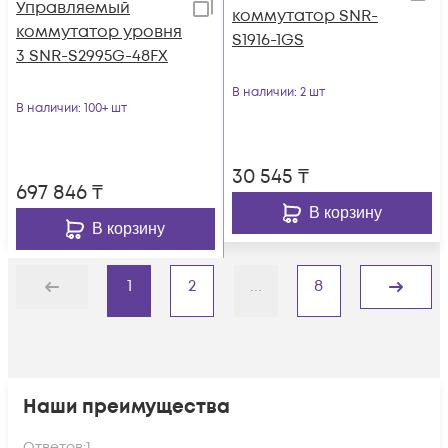
Управляемый
коммутатор SNR-
коммутатор уровня
S1916-1GS
3 SNR-S2995G-48FX
В наличии
: 2 шт
В наличии
: 100+ шт
30 545
₸
697 846
₸
В корзину
В корзину
1
2
...
8
Назад
Дальше
Наши преимущества
Ответов:
1