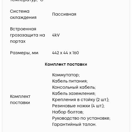
Система
Пассивная
охлаждения
Встроенная
грозозащита на
4kV
портах
Размеры, мм
442 x 44 x 160
Комплект поставки
Коммутатор;
Кабель питания;
Консольный кабель;
Кабель заземления;
Комплект
Крепления в стойку (2 шт.);
поставки
Резиновые ножки (4 шт.);
Набор болтов;
Руководство по установке;
Гарантийный талон.