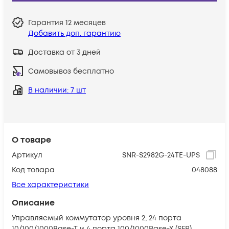
Гарантия
12 месяцев
Добавить доп. гарантию
Доставка от 3 дней
Самовывоз бесплатно
В наличии
: 7 шт
О товаре
Артикул
SNR-S2982G-24TE-UPS
Код товара
048088
Все характеристики
Описание
Управляемый коммутатор уровня 2, 24 порта
10/100/1000Base-T и 4 порта 100/1000Base-X (SFP),