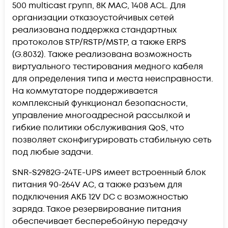
500 multicast групп, 8K MAC, 1408 ACL. Для
организации отказоустойчивых сетей
реализована поддержка стандартных
протоколов STP/RSTP/MSTP, а также ERPS
(G.8032). Также реализована возможность
виртуального тестирования медного кабеля
для определения типа и места неисправности.
На коммутаторе поддерживается
комплексный функционал безопасности,
управление многоадресной рассылкой и
гибкие политики обслуживания QoS, что
позволяет сконфигурировать стабильную сеть
под любые задачи.
SNR-S2982G-24TE-UPS имеет встроенный блок
питания 90-264V AC, а также разъем для
подключения АКБ 12V DC с возможностью
заряда. Такое резервирование питания
обеспечивает бесперебойную передачу