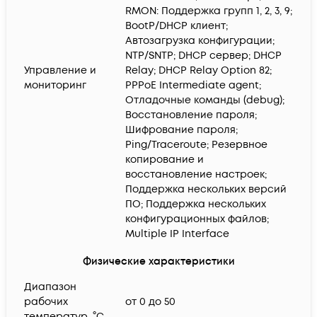
RMON: Поддержка групп 1, 2, 3, 9;
BootP/DHCP клиент;
Автозагрузка конфигурации;
NTP/SNTP; DHCP сервер; DHCP
Управление и
Relay; DHCP Relay Option 82;
мониторинг
PPPoE Intermediate agent;
Отладочные команды (debug);
Восстановление пароля;
Шифрование пароля;
Ping/Traceroute; Резервное
копирование и
восстановление настроек;
Поддержка нескольких версий
ПО; Поддержка нескольких
конфигурационных файлов;
Multiple IP Interface
Физические характеристики
Диапазон
рабочих
от 0 до 50
температур, °C