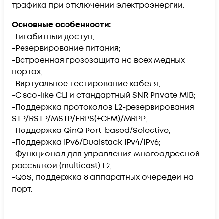
трафика при отключении электроэнергии.
Основные особенности:
-Гигабитный доступ;
-Резервирование питания;
-Встроенная грозозащита на всех медных
портах;
-Виртуальное тестирование кабеля;
-Cisco-like CLI и стандартный SNR Private MIB;
-Поддержка протоколов L2-резервирования
STP/RSTP/MSTP/ERPS(+CFM)/MRPP;
-Поддержка QinQ Port-based/Selective;
-Поддержка IPv6/Dualstack IPv4/IPv6;
-Функционал для управления многоадресной
рассылкой (multicast) L2;
-QoS, поддержка 8 аппаратных очередей на
порт.