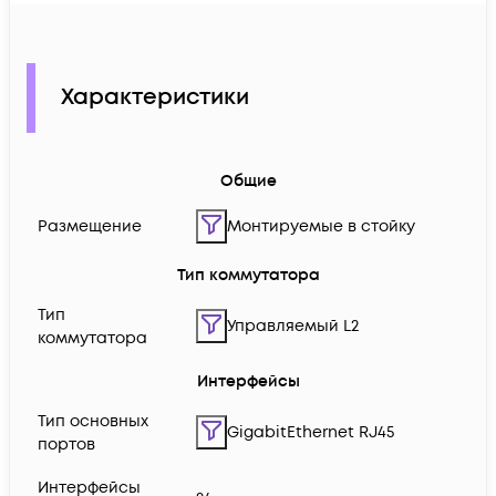
Характеристики
Общие
Размещение
Монтируемые в стойку
Тип коммутатора
Тип
Управляемый L2
коммутатора
Интерфейсы
Тип основных
GigabitEthernet RJ45
портов
Интерфейсы