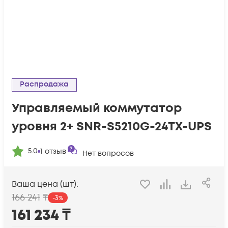
Распродажа
Управляемый коммутатор
уровня 2+ SNR-S5210G-24TX-UPS
5.0
1
отзыв
Нет вопросов
Ваша цена (шт):
166 241
₸
-
3
%
161 234
₸