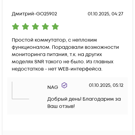
Дмитрий-GO25902
01.10.2025, 04:27
Простой коммутатор, с неплохим 
функционалом. Порадовали возможности 
мониторинга питания, т.к. на других 
моделях SNR такого не было. Из главных 
недостатков - нет WEB-интерфейса.
01.10.2025, 05:12
NAG
Добрый день! Благодарим за 
Ваш отзыв!