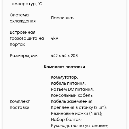
температур, °C
Система
Пассивная
охлаждения
Встроенная
грозозащита на
4kV
портах
Размеры, мм
442 x 44 x 208
Комплект поставки
Коммутатор;
Кабель питания;
Разъем DC питания;
Консольный кабель;
Комплект
Кабель заземления;
поставки
Крепления в стойку (2 шт.);
Резиновые ножки (4 шт.);
Набор болтов;
Руководство по установке;