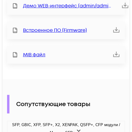
Демо WEB-интерфейс (admin/admin)
Встроенное ПО (Firmware)
MIB файл
Сопутствующие товары
SFP, GBIC, XFP, SFP+, X2, XENPAK, QSFP+, CFP модули /