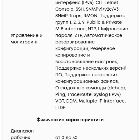
интерфейс (IPv4), CLI, Telnet,
Console, SSH, SNMPv1/v2c/v3,
SNMP Traps, RMON: Поддержка
групп 1, 2, 3, 9, Public & Private
MIB interface, NTP, Шифрование
Управление и
пароля, ZTP, Автоматическое
мониторинг
резервирование
конфигурации, Резервное
копирование и
восстановление настроек,
Поддержка нескольких версий
ПО, Поддержка нескольких
конфигурационных файлов,
Отладочные команды (debug),
Ping, Traceroute, Syslog (IPv4),
VCT, DDM, Multiple IP Interface,
LLDP
Физические характеристики
Диапазон
рабочих
от 0 до 50