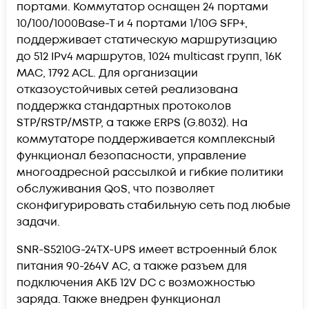
портами. Коммутатор оснащен 24 портами
10/100/1000Base-T и 4 портами 1/10G SFP+,
поддерживает статическую маршрутизацию
до 512 IPv4 маршрутов, 1024 multicast групп, 16K
MAC, 1792 ACL. Для организации
отказоустойчивых сетей реализована
поддержка стандартных протоколов
STP/RSTP/MSTP, а также ERPS (G.8032). На
коммутаторе поддерживается комплексный
функционал безопасности, управление
многоадресной рассылкой и гибкие политики
обслуживания QoS, что позволяет
сконфигурировать стабильную сеть под любые
задачи.
SNR-S5210G-24TX-UPS имеет встроенный блок
питания 90-264V AC, а также разъем для
подключения АКБ 12V DC с возможностью
заряда. Также внедрен функционал