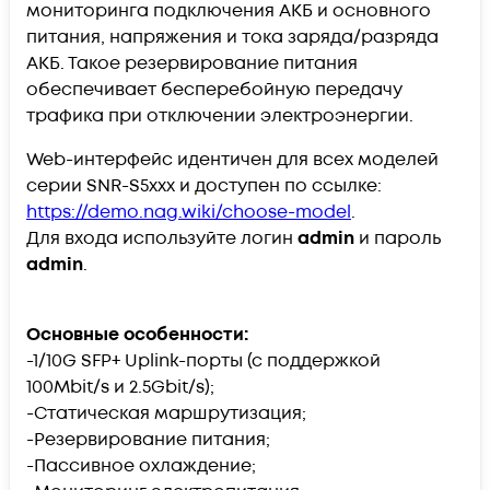
мониторинга подключения АКБ и основного
питания, напряжения и тока заряда/разряда
АКБ. Такое резервирование питания
обеспечивает бесперебойную передачу
трафика при отключении электроэнергии.
Web-интерфейс идентичен для всех моделей
серии SNR-S5xxx и доступен по ссылке:
https://demo.nag.wiki/choose-model
.
Для входа используйте логин
admin
и пароль
admin
.
Основные особенности:
-1/10G SFP+ Uplink-порты (с поддержкой
100Mbit/s и 2.5Gbit/s);
-Статическая маршрутизация;
-Резервирование питания;
-Пассивное охлаждение;