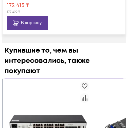
172 415
₸
177 422
₸
В корзину
Купившие то, чем вы
интересовались, также
покупают