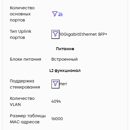
Количество
24
основных
портов
Тип Uplink
10GigabitEthernet SFP+
портов
Питание
Блоки питания
Встроенный
L2 функционал
Поддержка
Нет
стекирования
Количество
4094
VLAN
Размер таблицы
16000
MAC адресов