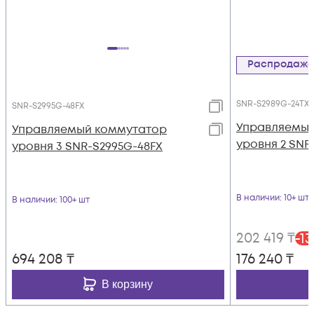
Распродаж
SNR-S2989G-24TX
SNR-S2995G-48FX
Управляемый
Управляемый коммутатор
уровня 2 SNR
уровня 3 SNR-S2995G-48FX
В наличии
: 10+ шт
В наличии
: 100+ шт
202 419
₸
-
13
694 208
₸
176 240
₸
В корзину