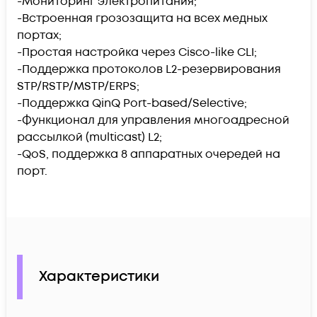
-Мониторинг электропитания;
-Встроенная грозозащита на всех медных
портах;
-Простая настройка через Cisco-like CLI;
-Поддержка протоколов L2-резервирования
STP/RSTP/MSTP/ERPS;
-Поддержка QinQ Port-based/Selective;
-Функционал для управления многоадресной
рассылкой (multicast) L2;
-QoS, поддержка 8 аппаратных очередей на
порт.
Характеристики