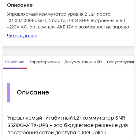
Описание
Управляемый коммутатор уровня 2+, 24 порта
10/100/1000Base-T, 4 порта 1/10G SFP+, встроенный БП
~220V AC, разъем для АКБ 12V с возможностью заряда
Читать далее
Описание
Характеристики
Документация и ПО
Сопутствующие
Описание
Управляемый гигабитный L2+ коммутатор SNR-
S5210G-24TX-UPS – это бюджетное решение для
построения сетей доступа c 10G uplink-