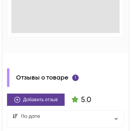
Отзывы о товаре
1
5.0
Добавить отзыв
По дате