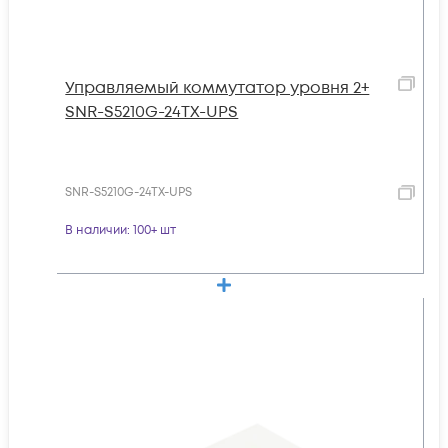
Управляемый коммутатор уровня 2+
SNR-S5210G-24TX-UPS
SNR-S5210G-24TX-UPS
В наличии
: 100+ шт