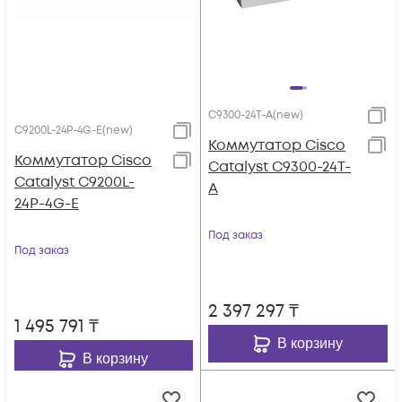
C9300-24T-A(new)
C9200L-24P-4G-E(new)
Коммутатор Cisco
Коммутатор Cisco
Catalyst C9300-24T-
Catalyst C9200L-
A
24P-4G-E
Под заказ
Под заказ
2 397 297
₸
1 495 791
₸
В корзину
В корзину