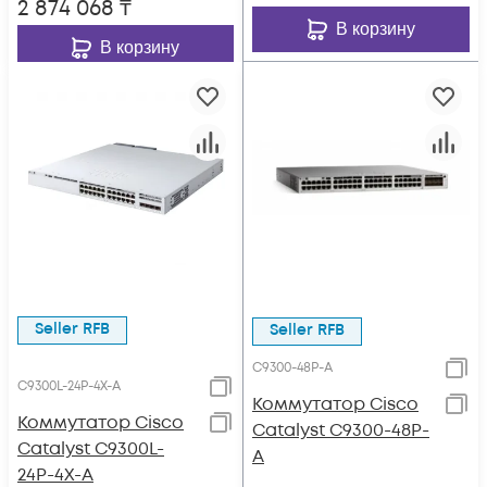
2 874 068
₸
В корзину
В корзину
Seller RFB
Seller RFB
C9300-48P-A
C9300L-24P-4X-A
Коммутатор Cisco
Коммутатор Cisco
Catalyst C9300-48P-
Catalyst C9300L-
A
24P-4X-A