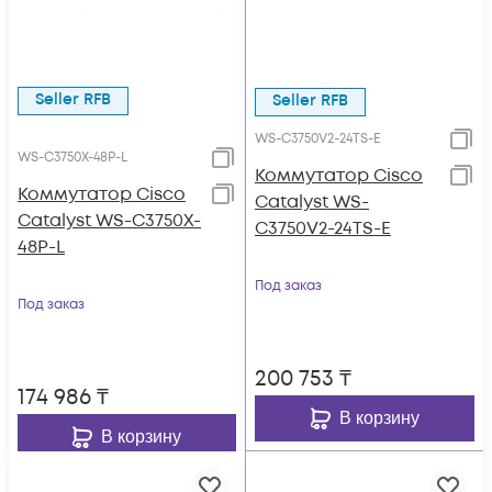
Seller RFB
Seller RFB
WS-C3750V2-24TS-E
WS-C3750X-48P-L
Коммутатор Cisco
Коммутатор Cisco
Catalyst WS-
Catalyst WS-C3750X-
C3750V2-24TS-E
48P-L
Под заказ
Под заказ
200 753
₸
174 986
₸
В корзину
В корзину