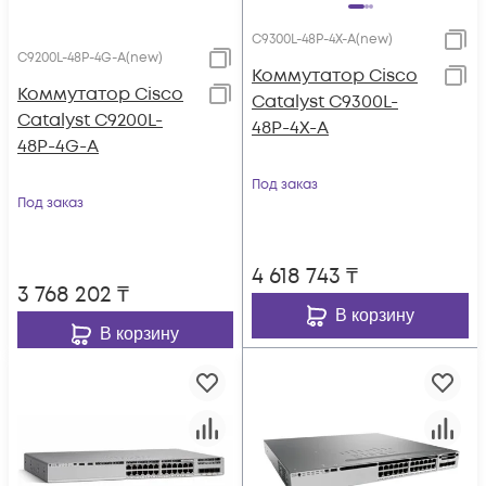
C9300L-48P-4X-A(new)
C9200L-48P-4G-A(new)
Коммутатор Cisco
Коммутатор Cisco
Catalyst C9300L-
Catalyst C9200L-
48P-4X-A
48P-4G-A
Под заказ
Под заказ
4 618 743
₸
3 768 202
₸
В корзину
В корзину