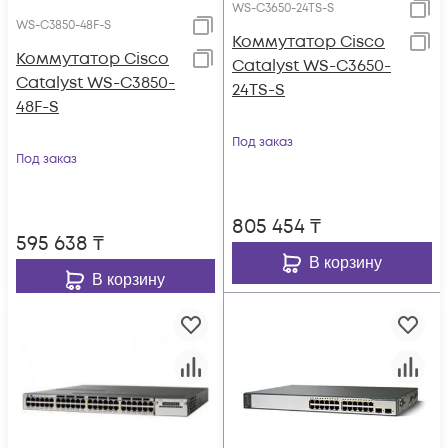
WS-C3650-24TS-S
WS-C3850-48F-S
Коммутатор Cisco
Коммутатор Cisco
Catalyst WS-C3650-
Catalyst WS-C3850-
24TS-S
48F-S
Под заказ
Под заказ
805 454
₸
595 638
₸
В корзину
В корзину