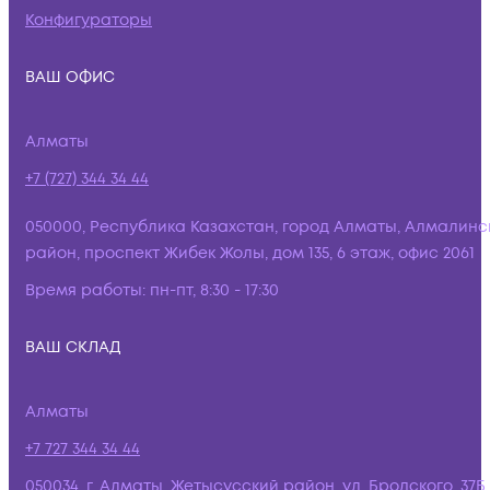
Конфигураторы
ВАШ ОФИС
Алматы
+7 (727) 344 34 44
050000, Республика Казахстан, город Алматы, Алмалинс
район, проспект Жибек Жолы, дом 135, 6 этаж, офис 2061
Время работы:
пн-пт, 8:30 - 17:30
ВАШ СКЛАД
Алматы
+7 727 344 34 44
050034, г. Алматы, Жетысусский район, ул. Бродского, 37Б