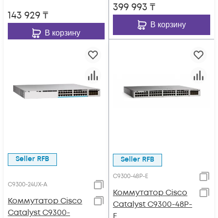
399 993
₸
143 929
₸
В корзину
В корзину
Seller RFB
Seller RFB
C9300-48P-E
C9300-24UX-A
Коммутатор Cisco
Коммутатор Cisco
Catalyst C9300-48P-
Catalyst C9300-
E