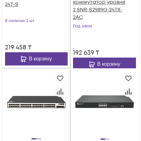
коммутатор уровня
24T-S
2 SNR-S2989G-24TX-
2AC
В наличии
: 2 шт
Под заказ
219 458
₸
192 639
₸
В корзину
В корзину