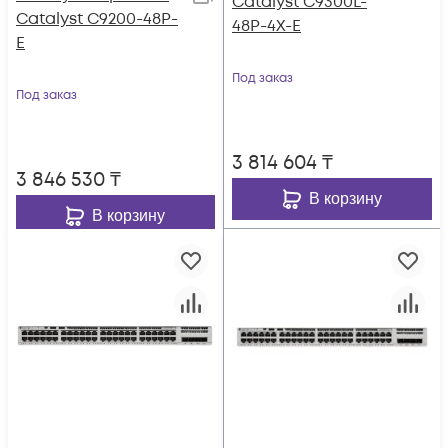
Catalyst C9300L-
Catalyst C9200-48P-
48P-4X-E
E
Под заказ
Под заказ
3 814 604
₸
3 846 530
₸
В корзину
В корзину