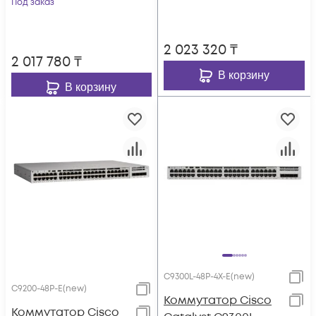
Под заказ
2 023 320
₸
2 017 780
₸
В корзину
В корзину
C9300L-48P-4X-E(new)
C9200-48P-E(new)
Коммутатор Cisco
Коммутатор Cisco