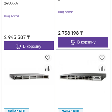
24UX-A
Под заказ
Под заказ
2 758 198
₸
2 943 587
₸
В корзину
В корзину
Seller RFB
Seller RFB