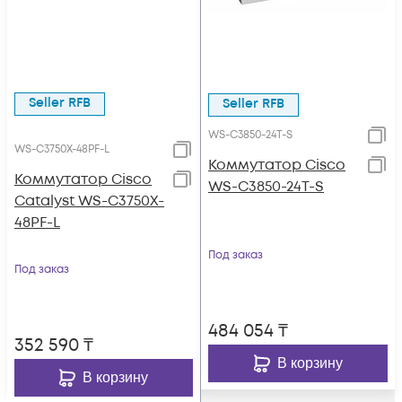
Seller RFB
Seller RFB
WS-C3850-24T-S
WS-C3750X-48PF-L
Коммутатор Cisco
Коммутатор Cisco
WS-C3850-24T-S
Catalyst WS-C3750X-
48PF-L
Под заказ
Под заказ
484 054
₸
352 590
₸
В корзину
В корзину