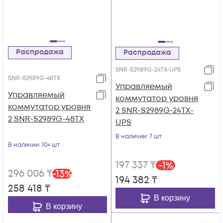
Распродажа
Распродажа
SNR-S2989G-24TX-UPS
SNR-S2989G-48TX
Управляемый
Управляемый
коммутатор уровня
коммутатор уровня
2 SNR-S2989G-24TX-
2 SNR-S2989G-48TX
UPS
В наличии
: 7 шт
В наличии
: 10+ шт
197 337
₸
-
1
%
296 006
₸
-
13
%
194 382
₸
258 418
₸
В корзину
В корзину