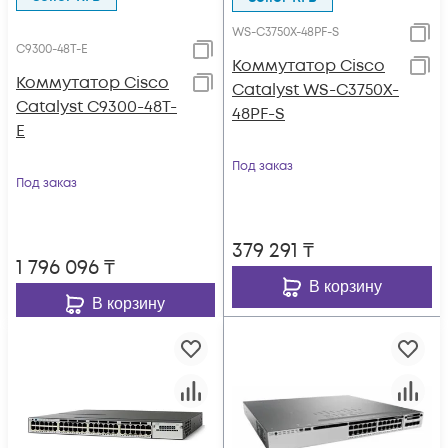
WS-C3750X-48PF-S
C9300-48T-E
Коммутатор Cisco
Коммутатор Cisco
Catalyst WS-C3750X-
Catalyst C9300-48T-
48PF-S
E
Под заказ
Под заказ
379 291
₸
1 796 096
₸
В корзину
В корзину