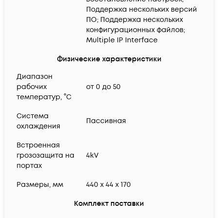
Поддержка нескольких версий
ПО; Поддержка нескольких
конфигурационных файлов;
Multiple IP Interface
Физические характеристики
Диапазон
рабочих
от 0 до 50
температур, °C
Система
Пассивная
охлаждения
Встроенная
грозозащита на
4kV
портах
Размеры, мм
440 x 44 x 170
Комплект поставки