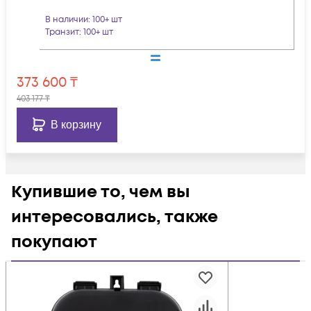
В наличии
: 100+ шт
Транзит
: 100+ шт
373 600
₸
403 177
₸
В корзину
Купившие то, чем вы
интересовались, также
покупают