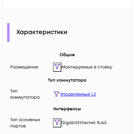
Характеристики
Общие
Размещение
Монтируемые в стойку
Тип коммутатора
Тип
Управляемый L3
коммутатора
Интерфейсы
Тип основных
GigabitEthernet RJ45
портов