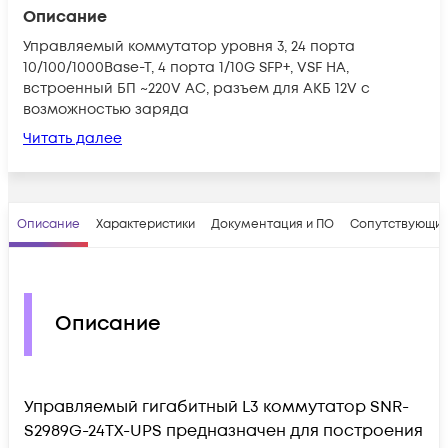
Описание
Управляемый коммутатор уровня 3, 24 порта
10/100/1000Base-T, 4 порта 1/10G SFP+, VSF HA,
встроенный БП ~220V AC, разъем для АКБ 12V с
возможностью заряда
Читать далее
Описание
Характеристики
Документация и ПО
Сопутствующие
Описание
Управляемый гигабитный L3 коммутатор SNR-
S2989G-24TX-UPS предназначен для построения