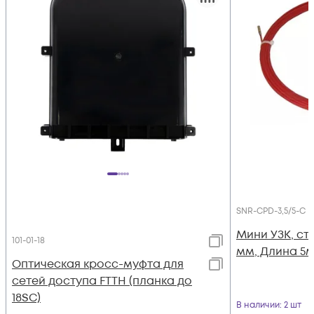
SNR-CPD-3,5/5-C
Мини УЗК, ст
101-01-18
мм, Длина 5м,
Оптическая кросс-муфта для
сетей доступа FTTH (планка до
18SC)
В наличии
: 2 шт