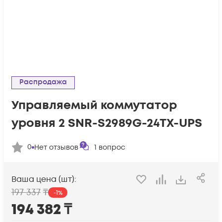
Распродажа
Управляемый коммутатор
уровня 2 SNR-S2989G-24TX-UPS
0
Нет отзывов
1
вопрос
Ваша цена (шт):
197 337
₸
-
1
%
194 382
₸