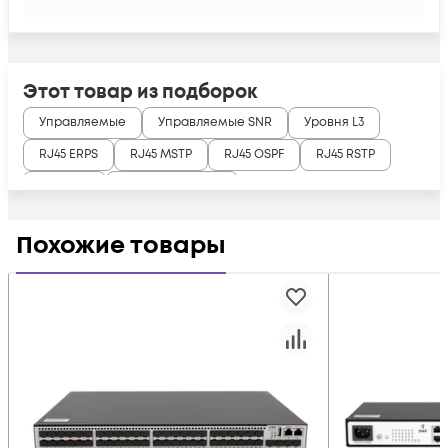
Этот товар из подборок
Управляемые
Управляемые SNR
Уровня L3
RJ45 ERPS
RJ45 MSTP
RJ45 OSPF
RJ45 RSTP
RJ45 STP
SFP Коммутатор
Похожие товары