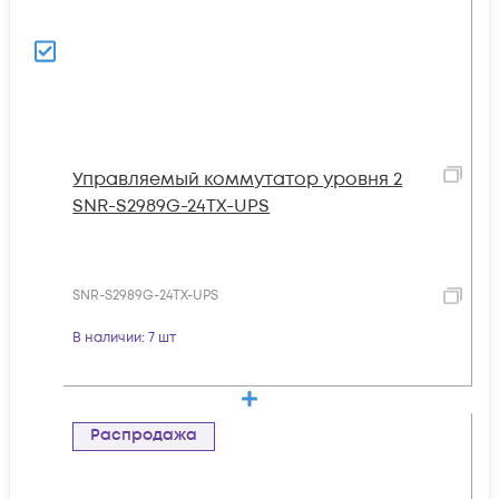
Управляемый коммутатор уровня 2
SNR-S2989G-24TX-UPS
SNR-S2989G-24TX-UPS
В наличии
: 7 шт
Распродажа