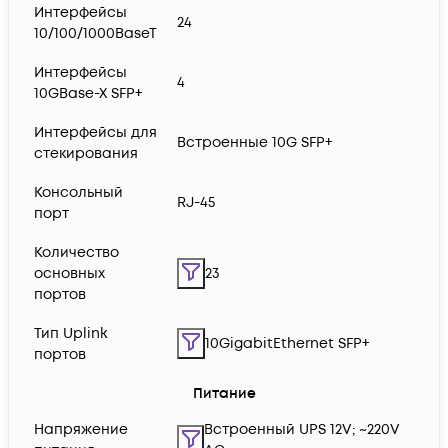
Интерфейсы
24
10/100/1000BaseT
Интерфейсы
4
10GBase-X SFP+
Интерфейсы для
Встроенные 10G SFP+
стекирования
Консольный
RJ-45
порт
Количество
основных
23
портов
Тип Uplink
10GigabitEthernet SFP+
портов
Питание
Напряжение
Встроенный UPS 12V; ~220V