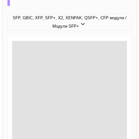
SFP, GBIC, XFP, SFP+, X2, XENPAK, QSFP+, CFP модули /
Модули SFP+