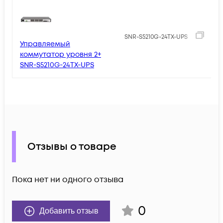
1
SNR-S5210G-24TX-UPS
Управляемый
коммутатор уровня 2+
SNR-S5210G-24TX-UPS
Отзывы о товаре
Пока нет ни одного отзыва
0
Добавить отзыв