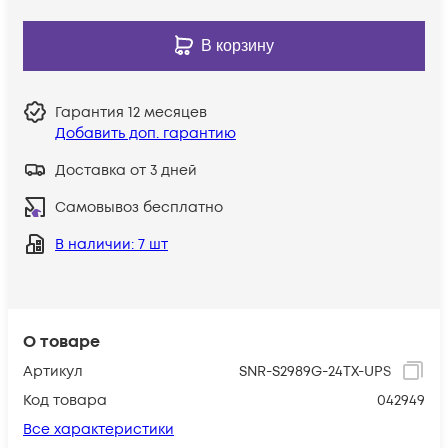
В корзину
Гарантия
12 месяцев
Добавить доп. гарантию
Доставка от 3 дней
Самовывоз бесплатно
В наличии
: 7 шт
О товаре
Артикул
SNR-S2989G-24TX-UPS
Код товара
042949
Все характеристики