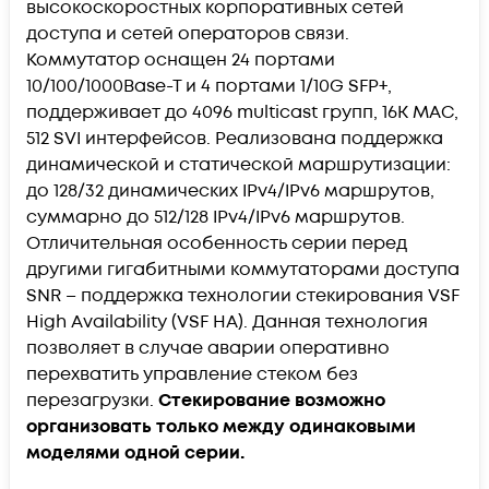
высокоскоростных корпоративных сетей
доступа и сетей операторов связи.
Коммутатор оснащен 24 портами
10/100/1000Base-T и 4 портами 1/10G SFP+,
поддерживает до 4096 multicast групп, 16K MAC,
512 SVI интерфейсов. Реализована поддержка
динамической и статической маршрутизации:
до 128/32 динамических IPv4/IPv6 маршрутов,
суммарно до 512/128 IPv4/IPv6 маршрутов.
Отличительная особенность серии перед
другими гигабитными коммутаторами доступа
SNR – поддержка технологии стекирования VSF
High Availability (VSF HA). Данная технология
позволяет в случае аварии оперативно
перехватить управление стеком без
перезагрузки.
Стекирование возможно
организовать только между одинаковыми
моделями одной серии.