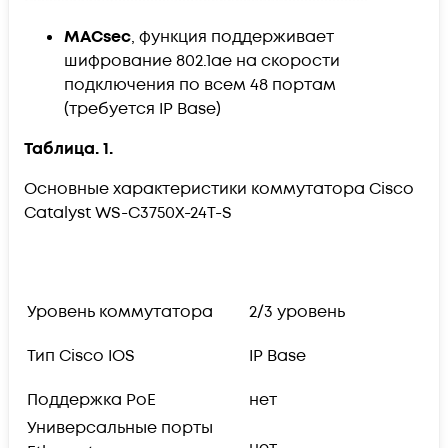
MACsec
, функция поддерживает
шифрование 802.1ae на скорости
подключения по всем 48 портам
(требуется IP Base)
Таблица. 1.
Основные характеристики коммутатора Cisco
Catalyst WS-C3750X-24T-S
Уровень коммутатора
2/3 уровень
Тип Cisco IOS
IP Base
Поддержка PoE
нет
Универсальные порты
нет