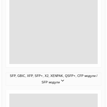
SFP, GBIC, XFP, SFP+, X2, XENPAK, QSFP+, CFP модули /
SFP модули