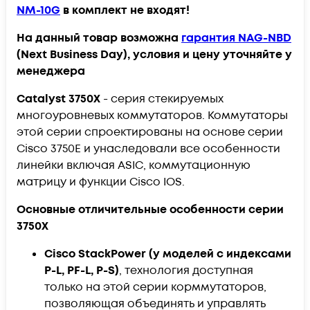
NM-10G
в комплект не входят!
На данный товар возможна
гарантия NAG-NBD
(Next Business Day), условия и цену уточняйте у
менеджера
Catalyst 3750X
- серия стекируемых
многоуровневых коммутаторов. Коммутаторы
этой серии спроектированы на основе серии
Cisco 3750E и унаследовали все особенности
линейки включая ASIC, коммутационную
матрицу и функции Cisco IOS.
Основные отличительные особенности серии
3750X
Cisco StackPower (у моделей с индексами
P-L, PF-L, P-S)
, технология доступная
только на этой серии корммутаторов,
позволяющая объединять и управлять