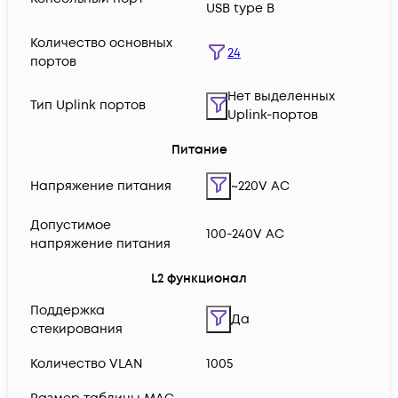
USB type B
Количество основных
24
портов
Нет выделенных
Тип Uplink портов
Uplink-портов
Питание
Напряжение питания
~220V AC
Допустимое
100-240V AC
напряжение питания
L2 функционал
Поддержка
Да
стекирования
Количество VLAN
1005