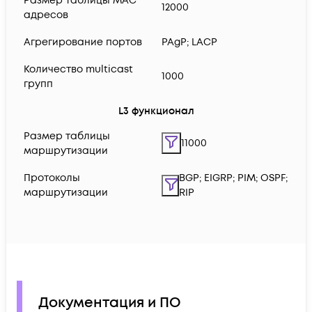
Размер таблицы MAC
12000
адресов
Агрегирование портов
PAgP; LACP
Количество multicast
1000
групп
L3 функционал
Размер таблицы
11000
маршрутизации
Протоколы
BGP; EIGRP; PIM; OSPF;
маршрутизации
RIP
Документация и ПО