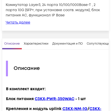
Коммутатор Layer3, 24 порта 10/100/1000Base-T , 2
порта 10G (SFP+, при установке соотв. модуля), блок
питания AC, функционал IP Base
Читать далее
Описание
Характеристики
Документация и ПО
Сопутствующие
Описание
В комплект входит:
Блок питания
C3KX-PWR-350WAC
- 1 шт
Крепления и модуль uplink
C3KX-NM-1G
/
C3KX-