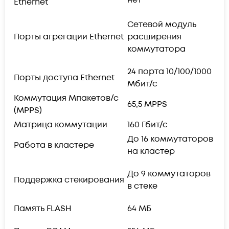
Ethernet
Сетевой модуль
Порты агрегации Ethernet
расширения
коммутатора
24 порта 10/100/1000
Порты доступа Ethernet
Мбит/с
Коммутация Мпакетов/с
65,5 MPPS
(MPPS)
Матрица коммутации
160 Гбит/с
До 16 коммутаторов
Работа в кластере
на кластер
До 9 коммутаторов
Поддержка стекирования
в стеке
Память FLASH
64 МБ