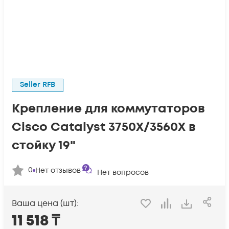
Seller RFB
Крепление для коммутаторов
Cisco Catalyst 3750X/3560X в
стойку 19"
0
Нет отзывов
Нет вопросов
Ваша цена (шт):
11 518
₸