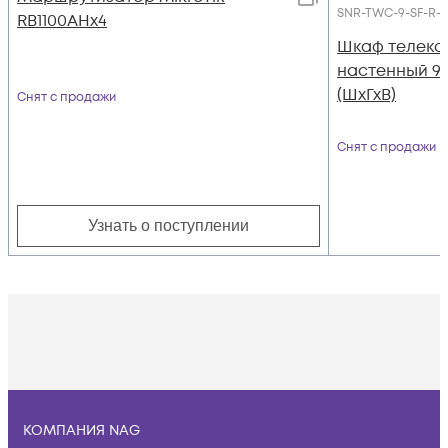
SNR-TWC-9-SF-R-
RB1100AHx4
Шкаф телек
настенный 9U
(ШхГхВ)
Снят с продажи
Снят с продажи
Узнать о поступлении
КОМПАНИЯ NAG