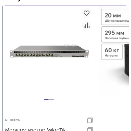
RB1100x4
Маршрутизатор MikroTik