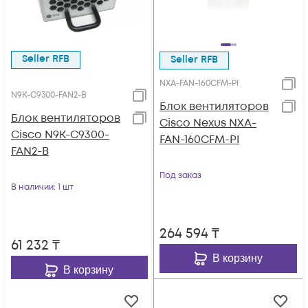
Seller RFB
Seller RFB
NXA-FAN-160CFM-PI
N9K-C9300-FAN2-B
Блок вентиляторов
Блок вентиляторов
Cisco Nexus NXA-
Cisco N9K-C9300-
FAN-160CFM-PI
FAN2-B
Под заказ
В наличии
: 1 шт
264 594
₸
61 232
₸
В корзину
В корзину