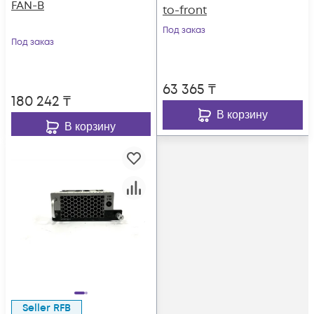
FAN-B
to-front
Под заказ
Под заказ
63 365
₸
180 242
₸
В корзину
В корзину
Seller RFB