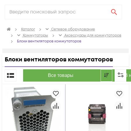
Каталог
Сетевое оборудование
Коммутаторы
Аксессуары для коммутаторов
Блоки вентиляторов коммутаторов
Блоки вентиляторов коммутаторов
По популярности
Все товары
В 