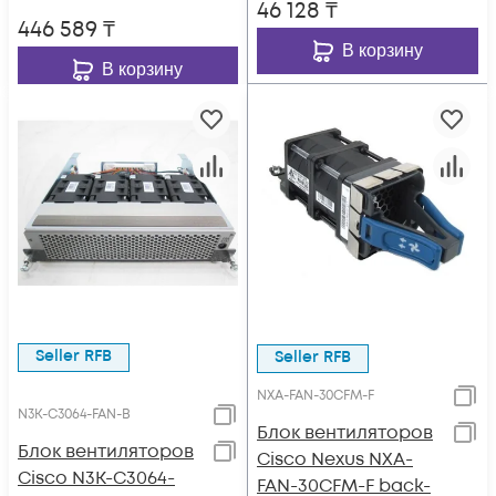
46 128
₸
446 589
₸
В корзину
В корзину
Seller RFB
Seller RFB
NXA-FAN-30CFM-F
N3K-C3064-FAN-B
Блок вентиляторов
Блок вентиляторов
Cisco Nexus NXA-
Cisco N3K-C3064-
FAN-30CFM-F back-