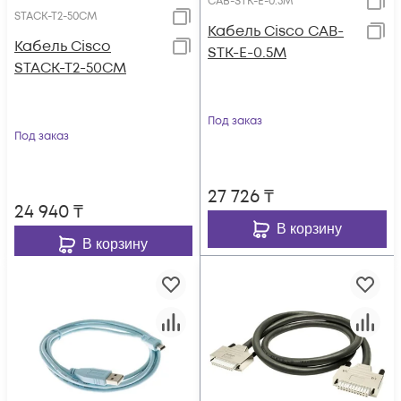
CAB-STK-E-0.5M
STACK-T2-50CM
Кабель Cisco CAB-
Кабель Cisco
STK-E-0.5M
STACK-T2-50CM
Под заказ
Под заказ
27 726
₸
24 940
₸
В корзину
В корзину