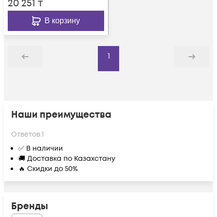
20 251
₸
В корзину
1
Назад
Дальше
Наши преимущества
Ответов:
1
✅ В наличии
🚚 Доставка по Казахстану
🔥 Скидки до 50%
Бренды