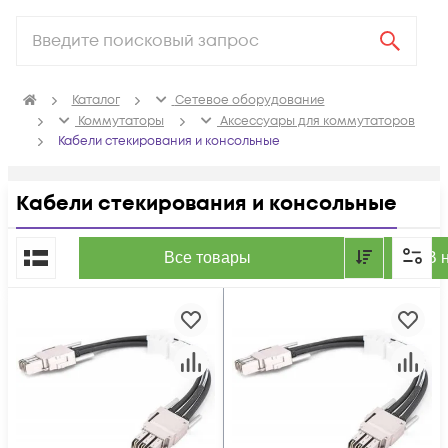
Каталог
Сетевое оборудование
Коммутаторы
Аксессуары для коммутаторов
Кабели стекирования и консольные
Кабели стекирования и консольные
По популярности
Все товары
В 