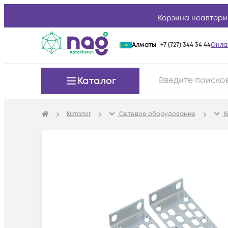
Корзина неавтори
Алматы
+7 (727) 344 34 44
Онла
Каталог
Каталог
Сетевое оборудование
К