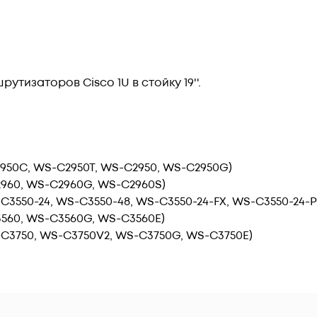
тизаторов Cisco 1U в стойку 19''.
2950C, WS-C2950T, WS-C2950, WS-C2950G)
2960, WS-C2960G, WS-C2960S)
S-C3550-24, WS-C3550-48, WS-C3550-24-FX, WS-C3550-24-
3560, WS-C3560G, WS-C3560E)
S-C3750, WS-C3750V2, WS-C3750G, WS-C3750E)