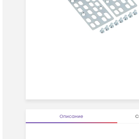
Описание
С