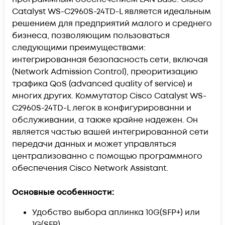
Catalyst WS-C2960S-24TD-L является идеальным
решением для предприятий малого и среднего
бизнеса, позволяющим пользоваться
следующими преимуществами:
интегрированная безопасность сети, включая
(Network Admission Control), преоритизацию
трафика QoS (advanced quality of service) и
многих других. Коммутатор Cisco Catalyst WS-
C2960S-24TD-L легок в конфигурированни и
обслуживании, а также крайне надежен. Он
является частью вашей интегрированной сети
передачи данных и может управляться
централизованно с помощью программного
обеспечения Cisco Network Assistant.
Основные особенности:
Удобство выбора аплинка 10G(SFP+) или
1G(SFP)