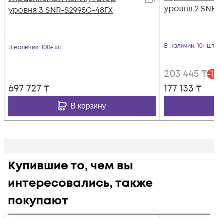
уровня 2 SNR
уровня 3 SNR-S2995G-48FX
В наличии
: 10+ шт
В наличии
: 100+ шт
203 445
₸
-
1
697 727
₸
177 133
₸
В корзину
Купившие то, чем вы
интересовались, также
покупают