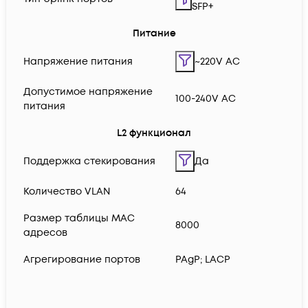
SFP+
Питание
Напряжение питания
~220V AC
Допустимое напряжение
100-240V AC
питания
L2 функционал
Поддержка стекирования
Да
Количество VLAN
64
Размер таблицы MAC
8000
адресов
Агрегирование портов
PAgP; LACP