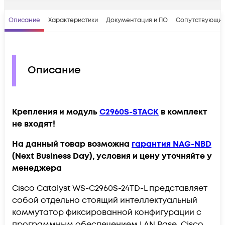
Описание
Характеристики
Документация и ПО
Сопутствующие
Описание
Крепления и модуль
C2960S-STACK
в комплект
не входят!
На данный товар возможна
гарантия NAG-NBD
(Next Business Day), условия и цену уточняйте у
менеджера
Cisco Catalyst WS-C2960S-24TD-L представляет
собой отдельно стоящий интеллектуальный
коммутатор фиксированной конфигурации с
программным обеспечением LAN Base. Cisco