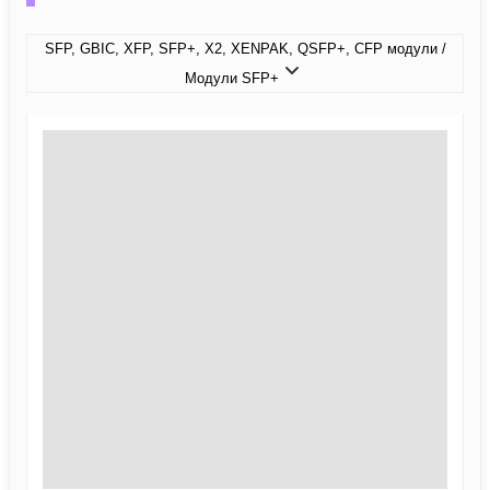
SFP, GBIC, XFP, SFP+, X2, XENPAK, QSFP+, CFP модули /
Модули SFP+