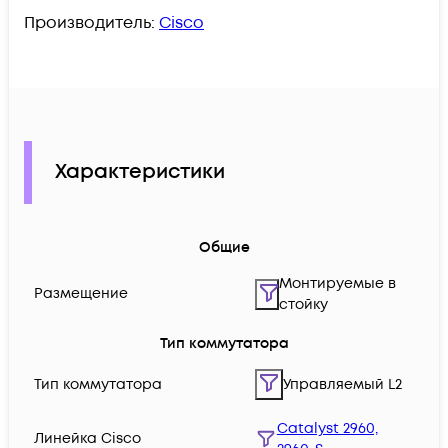
Производитель:
Cisco
Характеристики
Общие
Монтируемые в
Размещение
стойку
Тип коммутатора
Тип коммутатора
Управляемый L2
Catalyst 2960,
Линейка Cisco