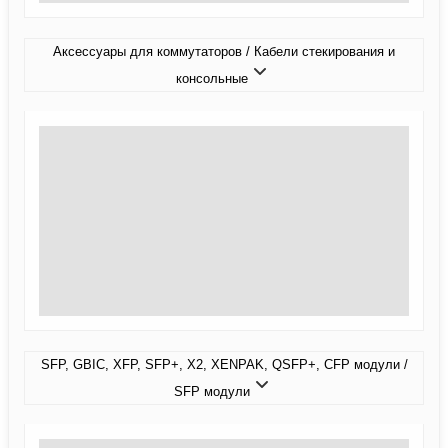
Аксессуары для коммутаторов / Кабели стекирования и
консольные
SFP, GBIC, XFP, SFP+, X2, XENPAK, QSFP+, CFP модули /
SFP модули