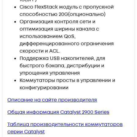
Cisco FlexStack модуль с пропускной
способностью 20G
(опционально)
Организация контроля сети и
оптимизация ширины канала с
использованием QoS,
дифференцированного ограничения
скорости и ACL.
Поддержка USB накопителей, для
быстрого бэкапа, дистрибуции и
упрощения управления
Коммутаторы просты в управлении и
конфигурировании
Описание на сайте производителя
Общая информация Catalyst 2900 Series
Таблица производительности коммутаторов
серии Catalyst