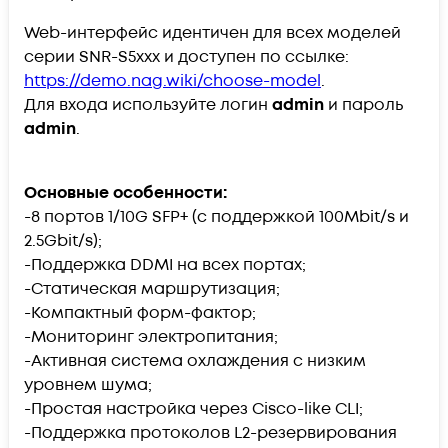
Web-интерфейс идентичен для всех моделей
серии SNR-S5xxx и доступен по ссылке:
https://demo.nag.wiki/choose-model
.
Для входа используйте логин
admin
и пароль
admin
.
Основные особенности:
-8 портов 1/10G SFP+ (с поддержкой 100Mbit/s и
2.5Gbit/s);
-Поддержка DDMI на всех портах;
-Статическая маршрутизация;
-Компактный форм-фактор;
-Мониторинг электропитания;
-Активная система охлаждения с низким
уровнем шума;
-Простая настройка через Cisco-like CLI;
-Поддержка протоколов L2-резервирования