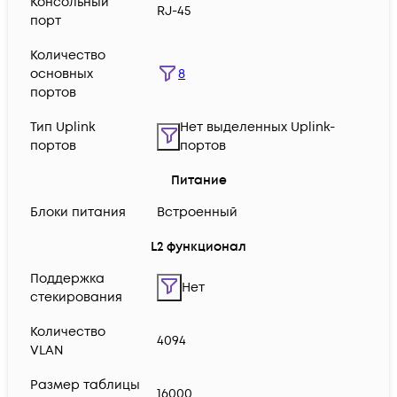
Консольный
RJ-45
порт
Количество
8
основных
портов
Тип Uplink
Нет выделенных Uplink-
портов
портов
Питание
Блоки питания
Встроенный
L2 функционал
Поддержка
Нет
стекирования
Количество
4094
VLAN
Размер таблицы
16000