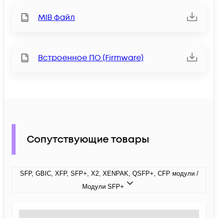
MIB файл
Встроенное ПО (Firmware)
Сопутствующие товары
SFP, GBIC, XFP, SFP+, X2, XENPAK, QSFP+, CFP модули /
Модули SFP+