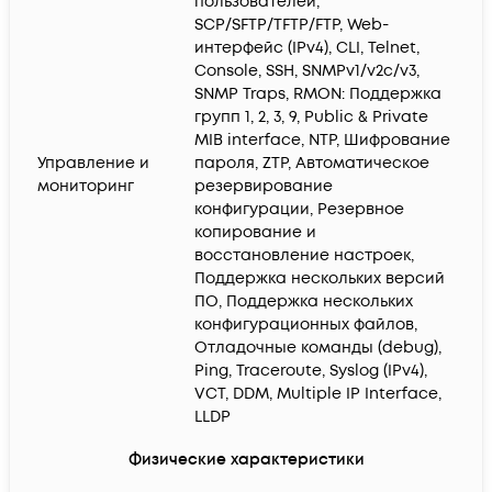
пользователей,
SCP/SFTP/TFTP/FTP, Web-
интерфейс (IPv4), CLI, Telnet,
Console, SSH, SNMPv1/v2c/v3,
SNMP Traps, RMON: Поддержка
групп 1, 2, 3, 9, Public & Private
MIB interface, NTP, Шифрование
Управление и
пароля, ZTP, Автоматическое
мониторинг
резервирование
конфигурации, Резервное
копирование и
восстановление настроек,
Поддержка нескольких версий
ПО, Поддержка нескольких
конфигурационных файлов,
Отладочные команды (debug),
Ping, Traceroute, Syslog (IPv4),
VCT, DDM, Multiple IP Interface,
LLDP
Физические характеристики