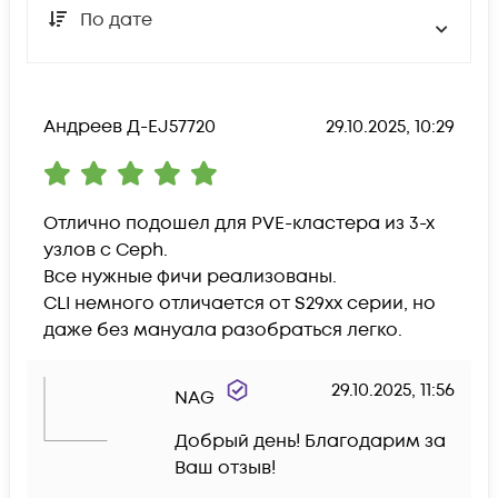
По дате
Андреев Д-EJ57720
29.10.2025, 10:29
Отлично подошел для PVE-кластера из 3-х 
узлов с Ceph.

Все нужные фичи реализованы.

CLI немного отличается от S29xx серии, но 
даже без мануала разобраться легко.
29.10.2025, 11:56
NAG
Добрый день! Благодарим за 
Ваш отзыв!