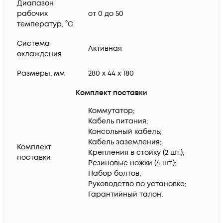
Диапазон
рабочих
от 0 до 50
температур, °C
Система
Активная
охлаждения
Размеры, мм
280 x 44 x 180
Комплект поставки
Коммутатор;
Кабель питания;
Консольный кабель;
Кабель заземления;
Комплект
Крепления в стойку (2 шт.);
поставки
Резиновые ножки (4 шт.);
Набор болтов;
Руководство по установке;
Гарантийный талон.