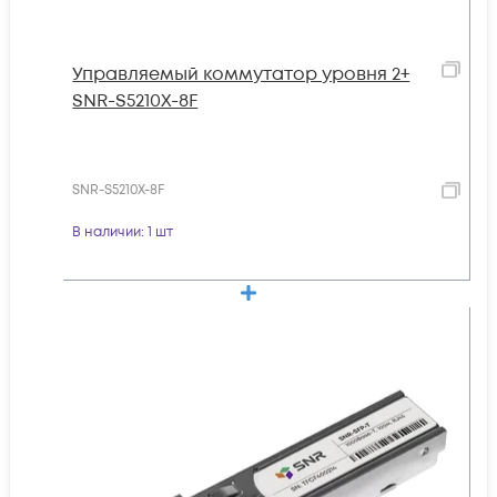
Управляемый коммутатор уровня 2+
SNR-S5210X-8F
SNR-S5210X-8F
В наличии
: 1 шт