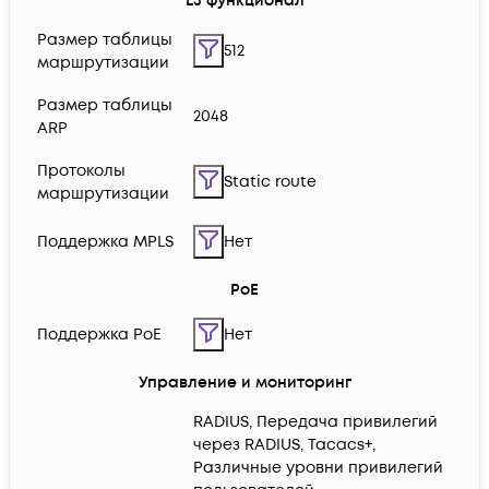
L3 функционал
Размер таблицы
512
маршрутизации
Размер таблицы
2048
ARP
Протоколы
Static route
маршрутизации
Поддержка MPLS
Нет
PoE
Поддержка PoE
Нет
Управление и мониторинг
RADIUS, Передача привилегий
через RADIUS, Tacacs+,
Различные уровни привилегий