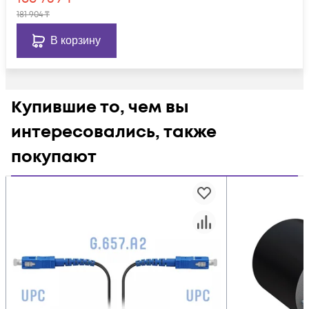
181 904
₸
В корзину
Купившие то, чем вы
интересовались, также
покупают