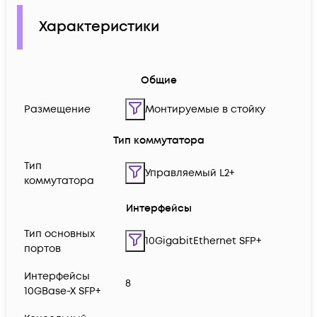
Характеристики
Общие
Размещение
Монтируемые в стойку
Тип коммутатора
Тип
Управляемый L2+
коммутатора
Интерфейсы
Тип основных
10GigabitEthernet SFP+
портов
Интерфейсы
8
10GBase-X SFP+