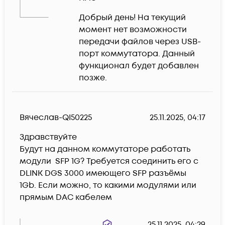
Добрый день! На текущий 
момент нет возможности 
передачи файлов через USB-
порт коммутатора. Данный 
функционал будет добавлен 
позже.
Вячеслав-QI50225
25.11.2025, 04:17
Здравствуйте

Будут на данном коммутаторе работать 
модули  SFP 1G? Требуется соединить его с 
DLINK DGS 3000 имеющего SFP разъёмы 
1Gb. Если можно, то какими модулями или 
прямым DAC кабелем
25.11.2025, 04:29