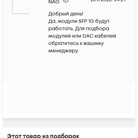
NAG
Добрый день!

Да, модули SFP 1G будут 
работать. Для подбора 
модулей или DAC кабелей 
обратитесь к вашему 
менеджеру.
Этот товар из подборок