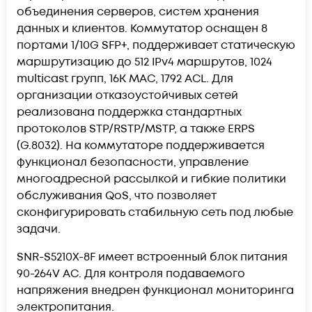
объединения серверов, систем хранения
данных и клиентов. Коммутатор оснащен 8
портами 1/10G SFP+, поддерживает статическую
маршрутизацию до 512 IPv4 маршрутов, 1024
multicast групп, 16K MAC, 1792 ACL. Для
организации отказоустойчивых сетей
реализована поддержка стандартных
протоколов STP/RSTP/MSTP, а также ERPS
(G.8032). На коммутаторе поддерживается
функционал безопасности, управление
многоадресной рассылкой и гибкие политики
обслуживания QoS, что позволяет
сконфигурировать стабильную сеть под любые
задачи.
SNR-S5210X-8F имеет встроенный блок питания
90-264V AC. Для контроля подаваемого
напряжения внедрен функционал мониторинга
электропитания.