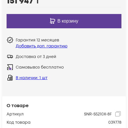
151 947
₸
В корзину
Гарантия
12 месяцев
Добавить доп. гарантию
Доставка от 3 дней
Самовывоз бесплатно
В наличии
: 1 шт
О товаре
Артикул
SNR-S5210X-8F
Код товара
039778