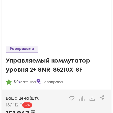
Распродажа
Управляемый коммутатор
уровня 2+ SNR-S5210X-8F
5.0
2
отзыва
2
вопроса
Ваша цена (шт):
167 112
₸
-
9
%