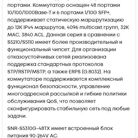
портами. Коммутатор оснащен 48 портами
10/100/1000Base-T и 6 портами 1/10G SFP+,
поддерживает статическую маршрутизацию
до 12K IPv4 маршрутов, 4096 multicast групп, 32K
MAC, 3840 ACL. Данная серия в сравнении с
S5210/S5110 имеет более производительный и
функциональный чипсет. Для организации
отказоустойчивых сетей реализована
поддержка стандартных протоколов
STP/RSTP/MSTP, а также ERPS (G.8032). На
коммутаторе поддерживается комплексный
функционал безопасности, управление
многоадресной рассылкой и гибкие политики
обслуживания QoS, что позволяет
сконфигурировать стабильную сеть под любые
задачи.
SNR-S5310G-48TX имеет встроенный блок
питания 90-264V AC.