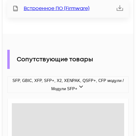
Встроенное ПО (Firmware)
Сопутствующие товары
SFP, GBIC, XFP, SFP+, X2, XENPAK, QSFP+, CFP модули /
Модули SFP+