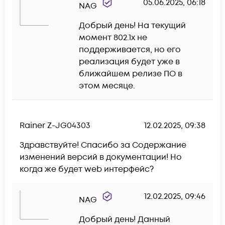
05.06.2025, 06:18
NAG
Добрый день! На текущий 
момент 802.1х не 
поддерживается, но его 
реализация будет уже в 
ближайшем релизе ПО в 
этом месяце.
Rainer Z-JG04303
12.02.2025, 09:38
Здравствуйте! Спасибо за Содержание 
изменений версий в документации! Но 
когда же будет web интерфейс?
12.02.2025, 09:46
NAG
Добрый день! Данный 