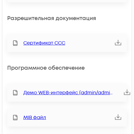
Разрешительная документация
Сертификат ССС
Программное обеспечение
Демо WEB-интерфейс (admin/admin)
MIB файл