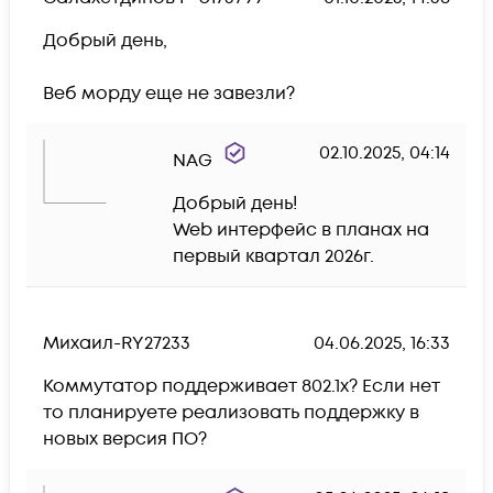
Добрый день,

Веб морду еще не завезли?
02.10.2025, 04:14
NAG
Добрый день!

Web интерфейс в планах на 
первый квартал 2026г.
Михаил-RY27233
04.06.2025, 16:33
Коммутатор поддерживает 802.1x? Если нет 
то планируете реализовать поддержку в 
новых версия ПО?