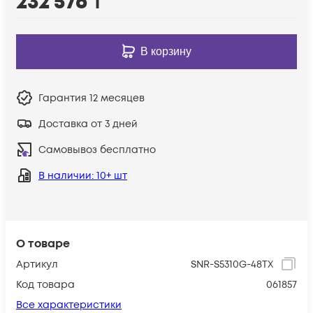
232 576
₸
В корзину
Гарантия
12 месяцев
Доставка от 3 дней
Самовывоз бесплатно
В наличии
: 10+ шт
О товаре
Артикул
SNR-S5310G-48TX
Код товара
061857
Все характеристики