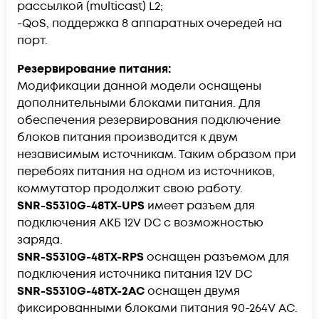
рассылкой (multicast) L2;
-QoS, поддержка 8 аппаратных очередей на
порт.
Резервирование питания:
Модификации данной модели оснащены
дополнительными блоками питания. Для
обеспечения резервирования подключение
блоков питания производится к двум
независимым источникам. Таким образом при
перебоях питания на одном из источников,
коммутатор продолжит свою работу.
SNR-S5310G-48TX-UPS
имеет разъем для
подключения АКБ 12V DC c возможностью
заряда.
SNR-S5310G-48TX-RPS
оснащен разъемом для
подключения источника питания 12V DC
SNR-S5310G-48TX-2AC
оснащен двумя
фиксированными блоками питания 90-264V AC.