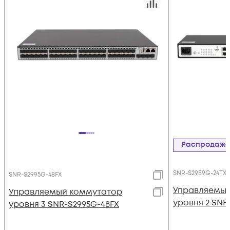
Распродаж
SNR-S2989G-24TX
SNR-S2995G-48FX
Управляемый
Управляемый коммутатор
уровня 2 SNR
уровня 3 SNR-S2995G-48FX