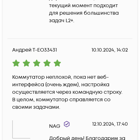
текущий момент подходит 
для решения большинства 
задач L2+.
Андрей Т-EO33431
10.10.2024, 14:02
Коммутатор неплохой, пока нет веб-
интерфейса (очень ждем), настройка 
осуществляется через командную строку. 
В целом, коммутатор справляется со 
своими задачами.
12.10.2024, 17:40
NAG
Добрый день! Благодарим за 