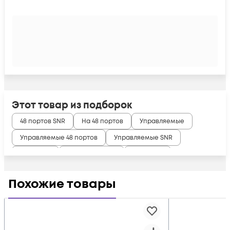
Этот товар из подборок
48 портов SNR
На 48 портов
Управляемые
Управляемые 48 портов
Управляемые SNR
Уровня L2
L2 на 48 портов
RJ45 ERPS
RJ45 MSTP
RJ45 RSTP
RJ45 STP
SFP Коммутатор
Похожие товары