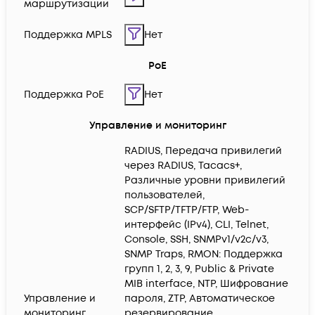
маршрутизации
Поддержка MPLS
Нет
PoE
Поддержка PoE
Нет
Управление и мониторинг
RADIUS, Передача привилегий
через RADIUS, Tacacs+,
Различные уровни привилегий
пользователей,
SCP/SFTP/TFTP/FTP, Web-
интерфейс (IPv4), CLI, Telnet,
Console, SSH, SNMPv1/v2c/v3,
SNMP Traps, RMON: Поддержка
групп 1, 2, 3, 9, Public & Private
MIB interface, NTP, Шифрование
Управление и
пароля, ZTP, Автоматическое
мониторинг
резервирование