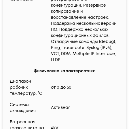
конфигурации, Резервное
копирование и
восстановление настроек,
Поддержка нескольких версий
ПО, Поддержка нескольких
конфигурационных файлов,
Отладочные команды (debug),
Ping, Traceroute, Syslog (IPv4),
VCT, DDM, Multiple IP Interface,
LLDP
Физические характеристики
Диапазон
рабочих
от 0 до 50
температур, °C
Система
Активная
охлаждения
Встроенная
грозозащита на
4kV