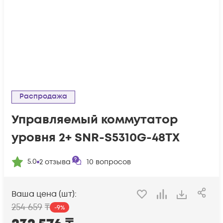
Распродажа
Управляемый коммутатор
уровня 2+ SNR-S5310G-48TX
5.0
2
отзыва
10
вопросов
Ваша цена (шт):
254 659
₸
-
9
%