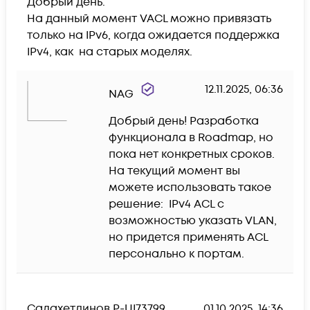
Добрый день. 

На данный момент VACL можно привязать 
только на IPv6, когда ожидается поддержка 
IPv4, как  на старых моделях. 
12.11.2025, 06:36
NAG
Добрый день! Разработка 
функционала в Roadmap, но 
пока нет конкретных сроков. 
На текущий момент вы 
можете использовать такое 
решение:  IPv4 ACL с 
возможностью указать VLAN, 
но придется применять ACL 
персонально к портам.
Салахетдинов Р-UI73799
01.10.2025, 14:36