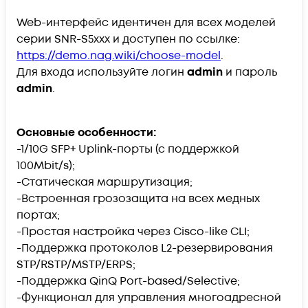
Web-интерфейс идентичен для всех моделей
серии SNR-S5xxx и доступен по ссылке:
https://demo.nag.wiki/choose-model
.
Для входа используйте логин
admin
и пароль
admin
.
Основные особенности:
-1/10G SFP+ Uplink-порты (с поддержкой
100Mbit/s);
-Статическая маршрутизация;
-Встроенная грозозащита на всех медных
портах;
-Простая настройка через Cisco-like CLI;
-Поддержка протоколов L2-резервирования
STP/RSTP/MSTP/ERPS;
-Поддержка QinQ Port-based/Selective;
-Функционал для управления многоадресной