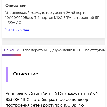
Описание
Управляемый коммутатор уровня 2+, 48 портов
10/100/1000Base-T, 6 портов 1/10G SFP+, встроенный БП
~220V AC
Читать далее
Описание
Характеристики
Документация и ПО
Сопутствующие
Описание
Управляемый гигабитный L2+ коммутатор SNR-
S5310G-48TX – это бюджетное решение для
построения сетей доступа c 10G uplink-