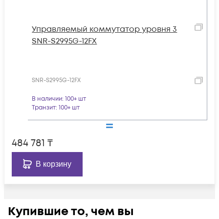
Управляемый коммутатор уровня 3
SNR-S2995G-12FX
SNR-S2995G-12FX
В наличии
: 100+ шт
Транзит
: 100+ шт
484 781
₸
В корзину
Купившие то, чем вы