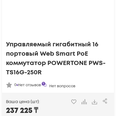
Управляемый гигабитный 16
портовый Web Smart PoE
коммутатор POWERTONE PWS-
TS16G-250R
0
Нет отзывов
Нет вопросов
Ваша цена (шт):
237 225
₸