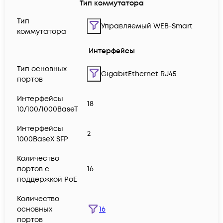
Тип коммутатора
Тип
Управляемый WEB-Smart
коммутатора
Интерфейсы
Тип основных
GigabitEthernet RJ45
портов
Интерфейсы
18
10/100/1000BaseT
Интерфейсы
2
1000BaseX SFP
Количество
портов с
16
поддержкой PoE
Количество
16
основных
портов