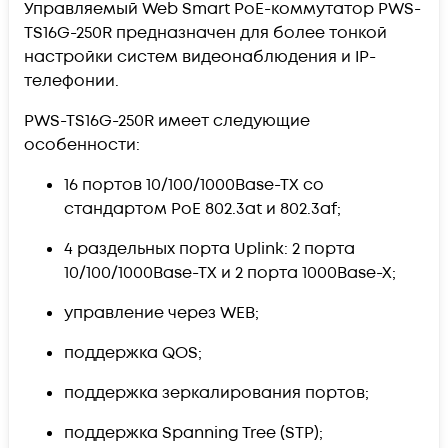
Управляемый Web Smart PoE-коммутатор PWS-
TS16G-250R предназначен для более тонкой
настройки систем видеонаблюдения и IP-
телефонии.
PWS-TS16G-250R имеет следующие
особенности:
16 портов 10/100/1000Base-TX со
стандартом PoE 802.3at и 802.3af;
4 раздельных порта Uplink: 2 порта
10/100/1000Base-TX и 2 порта 1000Base-X;
управление через WEB;
поддержка QOS;
поддержка зеркалирования портов;
поддержка Spanning Tree (STP);