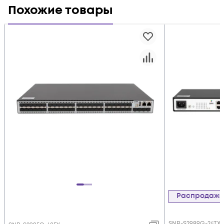
Похожие товары
Распродаж
SNR-S2989G-24TX