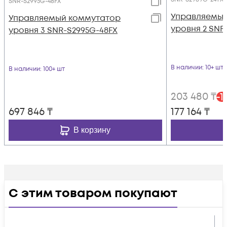
SNR-S2995G-48FX
Управляемый
Управляемый коммутатор
уровня 2 SNR
уровня 3 SNR-S2995G-48FX
В наличии
: 10+ шт
В наличии
: 100+ шт
203 480
₸
-
1
697 846
₸
177 164
₸
В корзину
С этим товаром покупают