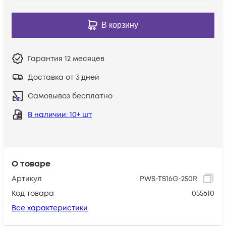
В корзину
Гарантия
12 месяцев
Доставка от 3 дней
Самовывоз бесплатно
В наличии
: 10+ шт
О товаре
Артикул
PWS-TS16G-250R
Код товара
055610
Все характеристики