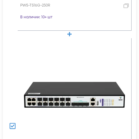
PWS-TS16G-250R
В наличии
: 10+ шт