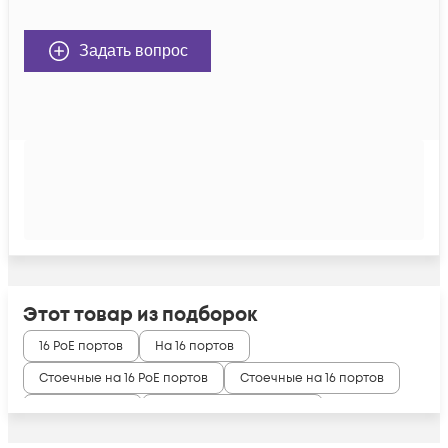
Задать вопрос
Этот товар из подборок
16 PoE портов
На 16 портов
Стоечные на 16 PoE портов
Стоечные на 16 портов
Управляемые
Управляемые 16 портов
Управляемые PoE 16 портов
PoE Коммутатор