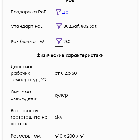
PoE
Поддержка PoE
Да
Cтандарт PoE
802.3af; 802.3at
PoE бюджет, W
250
Физические характеристики
Диапазон
рабочих
от 0 до 50
температур, °C
Система
кулер
охлаждения
Встроенная
грозозащита на
6kV
портах
Размеры, мм
440 x 200 x 44