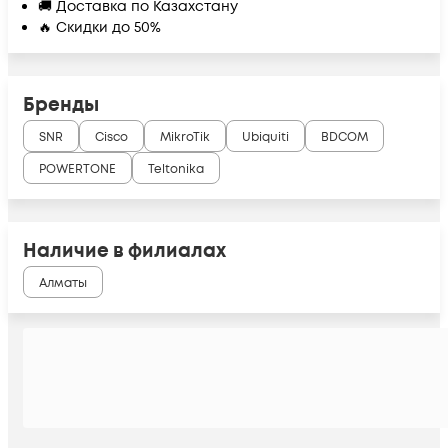
🚚 Доставка по Казахстану
🔥 Скидки до 50%
Бренды
SNR
Cisco
MikroTik
Ubiquiti
BDCOM
POWERTONE
Teltonika
Наличие в филиалах
Алматы