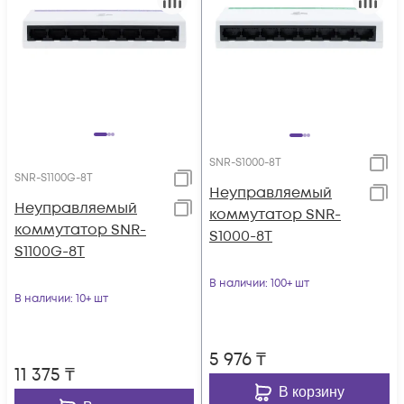
SNR-S1000-8T
SNR-S1100G-8T
Неуправляемый
Неуправляемый
коммутатор SNR-
коммутатор SNR-
S1000-8T
S1100G-8T
В наличии
: 100+ шт
В наличии
: 10+ шт
5 976
₸
11 375
₸
В корзину