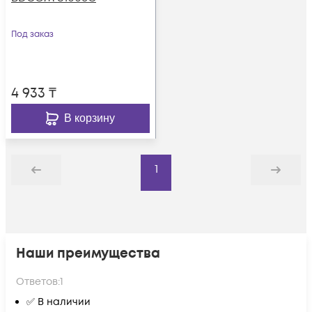
Под заказ
4 933
₸
В корзину
1
Назад
Дальше
Наши преимущества
Ответов:
1
✅ В наличии