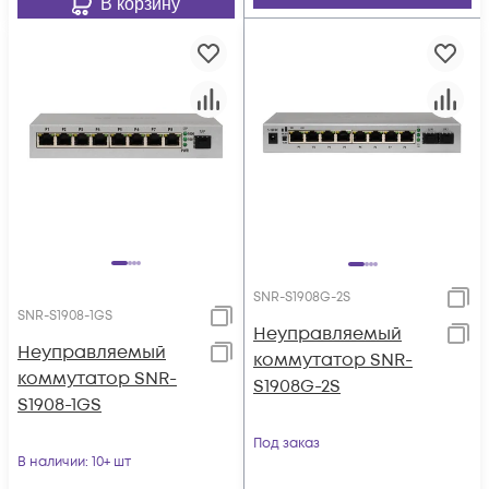
В корзину
SNR-S1908G-2S
SNR-S1908-1GS
Неуправляемый
Неуправляемый
коммутатор SNR-
коммутатор SNR-
S1908G-2S
S1908-1GS
Под заказ
В наличии
: 10+ шт