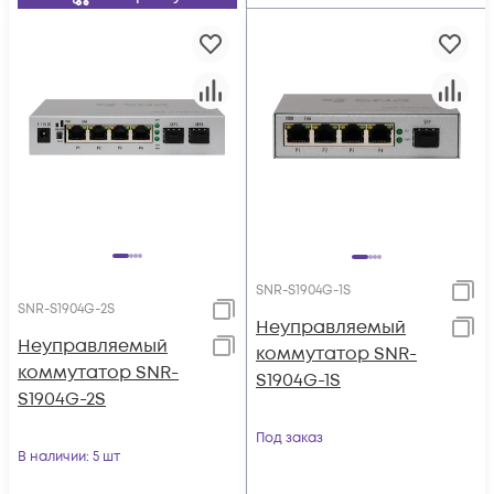
SNR-S1904G-1S
SNR-S1904G-2S
Неуправляемый
Неуправляемый
коммутатор SNR-
коммутатор SNR-
S1904G-1S
S1904G-2S
Под заказ
В наличии
: 5 шт