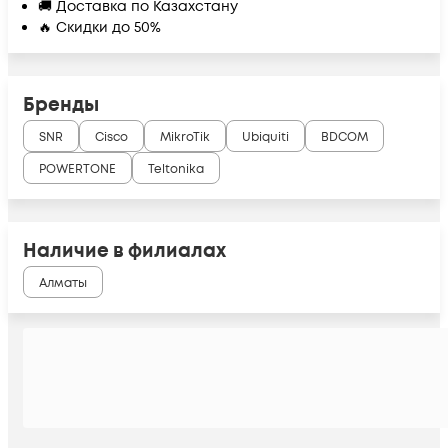
🚚 Доставка по Казахстану
🔥 Скидки до 50%
Бренды
SNR
Cisco
MikroTik
Ubiquiti
BDCOM
POWERTONE
Teltonika
Наличие в филиалах
Алматы