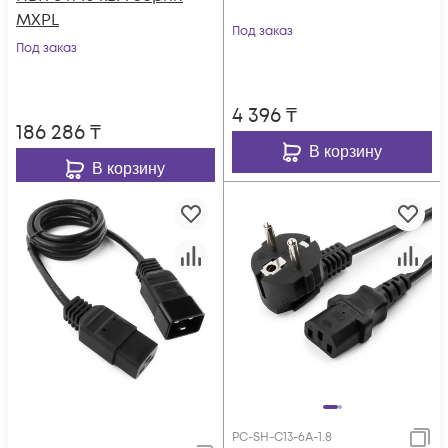
MXPL
Под заказ
Под заказ
4 396
₸
186 286
₸
В корзину
В корзину
PC-SH-C13-6A-1.8