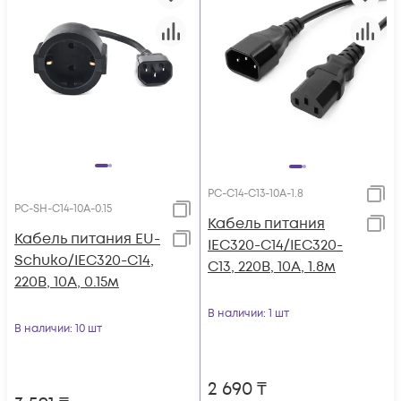
PC-C14-C13-10A-1.8
PC-SH-C14-10A-0.15
Кабель питания
Кабель питания EU-
IEC320-C14/IEC320-
Schuko/IEC320-C14,
C13, 220B, 10А, 1.8м
220B, 10А, 0.15м
В наличии
: 1 шт
В наличии
: 10 шт
2 690
₸