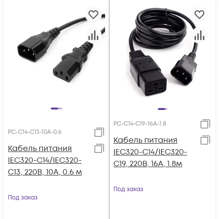
PC-C14-C19-16A-1.8
PC-C14-C13-10A-0.6
Кабель питания
Кабель питания
IEC320-C14/IEC320-
IEC320-C14/IEC320-
C19, 220B, 16А, 1.8м
C13, 220B, 10А, 0.6 м
Под заказ
Под заказ