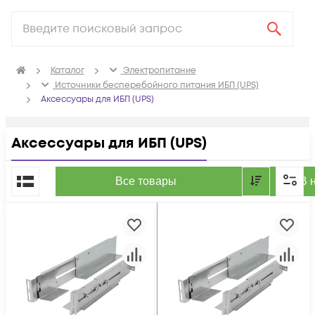
Каталог
Электропитание
Источники бесперебойного питания ИБП (UPS)
Аксессуары для ИБП (UPS)
Аксессуары для ИБП (UPS)
По популярности
Все товары
В 