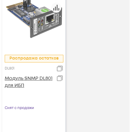
Распродажа остатков
DL801
Модуль SNMP DL801
для ИБП
Снят с продажи