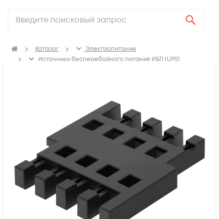
Каталог
Электропитание
Источники бесперебойного питания ИБП (UPS)
Аксессуары для ИБП (UPS)