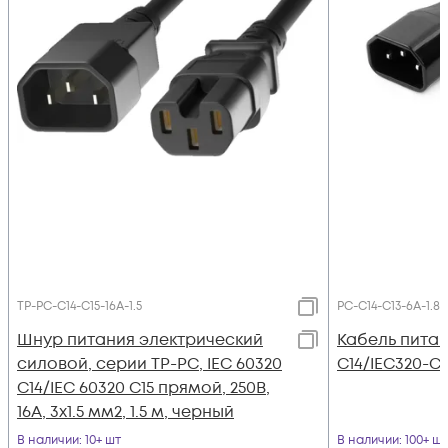
TP-PC-С14-C15-16A-1.5
PC-C14-C13-6A-1.8
Шнур питания электрический
Кабель питан
силовой, серии TP-PC, IEC 60320
C14/IEC320-C13
С14/IEC 60320 С15 прямой, 250B,
16A, 3х1.5 мм2, 1.5 м, черный
В наличии
: 10+ шт
В наличии
: 100+ шт