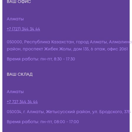
ВАШ ОФИС
Алматы
+7 (727) 344 34 44
050000, Республика Казахстан, город Алматы, Алмалинс
район, проспект Жибек Жолы, дом 135, 6 этаж, офис 2061
Время работы:
пн-пт, 8:30 - 17:30
ВАШ СКЛАД
Алматы
+7 727 344 34 44
050034, г. Алматы, Жетысусский район, ул. Бродского, 37Б
Время работы:
пн-пт, 08:00 - 17:00