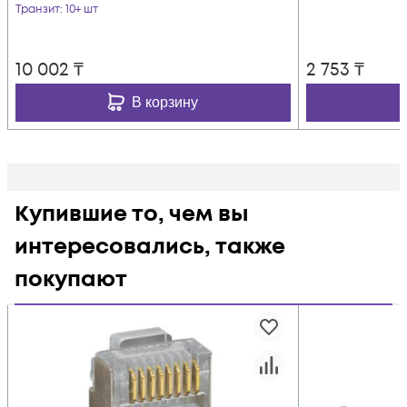
Транзит
: 10+ шт
10 002
₸
2 753
₸
В корзину
Купившие то, чем вы
интересовались, также
покупают