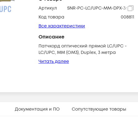
Артикул
SNR-PC-LC/UPC-MM-DPX-3m
Код товара
008811
Все характеристики
Описание
Патчкорд оптический прямой LC/UPC -
LC/UPC, МM (OM3), Duplex, 3 метра
Читать далее
Документация и ПО
Сопутствующие товары