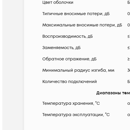
Цвет оболочки
Типичные вносимые потери, дБ
0
Максимальные вносимые потери, дБ
0
Воспроизводимость, дБ
≤
Заменяемость, дБ
≤
Обратное отражение, дБ
≥
Минимальный радиус изгиба, мм
3
Количество подключений
Б
Диапазоны тем
Температура хранения, °C
о
Температура эксплуатации, °C
о