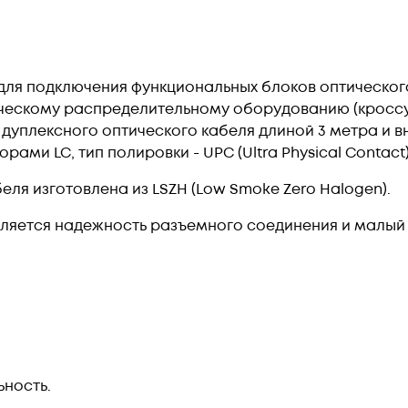
для подключения функциональных блоков оптическо
ческому распределительному оборудованию (кроссу
дуплексного оптического кабеля длиной 3 метра и 
ами LC, тип полировки - UPC (Ultra Physical Contact)
ля изготовлена из LSZH (Low Smoke Zero Halogen).
ляется надежность разъемного соединения и малый 
ность.