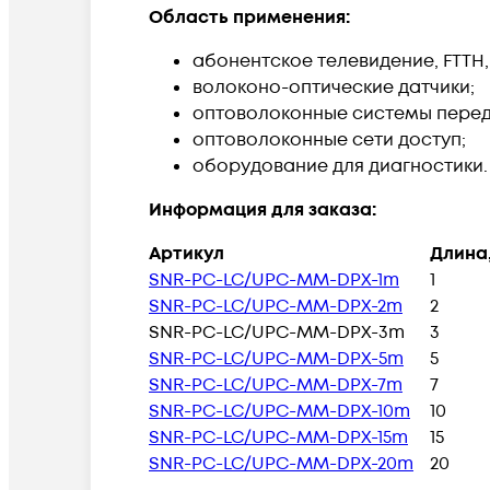
Область применения:
абонентское телевидение, FTTH,
волоконо-оптические датчики;
оптоволоконные системы перед
оптоволоконные сети доступ;
оборудование для диагностики.
Информация для заказа:
Артикул
Длина
SNR-PC-LC/UPC-MM-DPX-1m
1
SNR-PC-LC/UPC-MM-DPX-2m
2
SNR-PC-LC/UPC-MM-DPX-3m
3
SNR-PC-LC/UPC-MM-DPX-5m
5
SNR-PC-LC/UPC-MM-DPX-7m
7
SNR-PC-LC/UPC-MM-DPX-10m
10
SNR-PC-LC/UPC-MM-DPX-15m
15
SNR-PC-LC/UPC-MM-DPX-20m
20