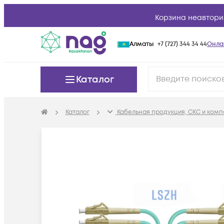
Корзина неавтори
Алматы
+7 (727) 344 34 44
Онла
Каталог
Каталог
Кабельная продукция, СКС и ком