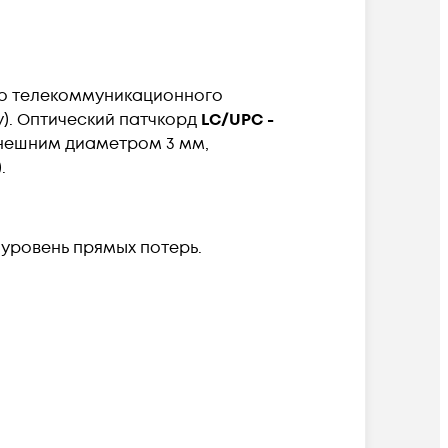
го телекоммуникационного
). Оптический патчкорд
LC/UPC -
внешним диаметром 3 мм,
.
уровень прямых потерь.