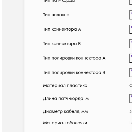
Тип патчкорда
Тип волокна
Тип коннектора A
Тип коннектора B
Тип полировки коннектора A
Тип полировки коннектора B
Материал пластика
С
Длина патч-корда, м
Диаметр кабеля, мм
3
Материал оболочки
L