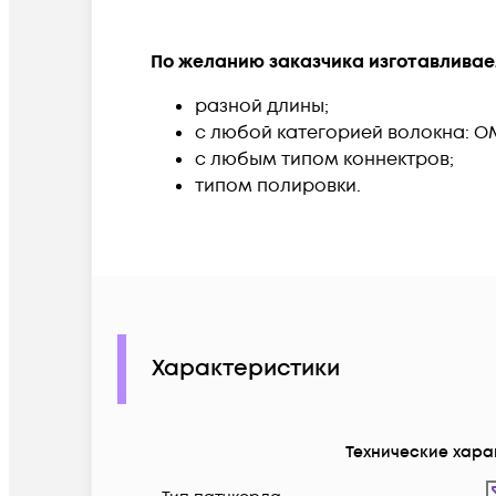
По желанию заказчика изготавливае
разной длины;
с любой категорией волокна: O
с любым типом коннектров;
типом полировки.
Характеристики
Технические хара