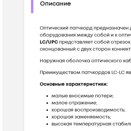
Описание
Оптический патчкорд предназначен 
оборудования между собой и к опти
LC/UPC
представляет собой отрезок 
оконцованный с двух сторон коннектор
Наружная оболочка оптического кабе
Преимуществом патчкордов LC-LC яв
Основные характеристики:
малые вносимые потери;
малое отражение;
хорошая воспроизводимость;
хорошая заменяемость;
высокая температурная стабиль