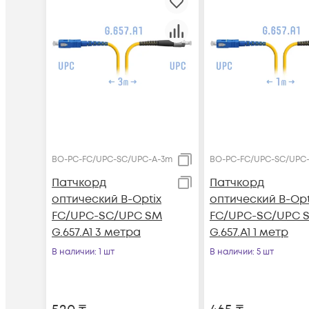
BO-PC-FC/UPC-SC/UPC-A-3m
BO-PC-FC/UPC-SC/UPC
Патчкорд
Патчкорд
оптический B-Optix
оптический B-Opt
FC/UPC-SC/UPC SM
FC/UPC-SC/UPC 
G.657.A1 3 метра
G.657.A1 1 метр
В наличии
: 1 шт
В наличии
: 5 шт