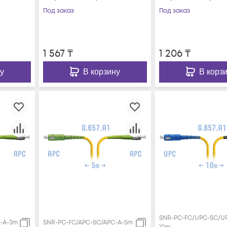
Под заказ
Под заказ
1 567
₸
1 206
₸
у
В корзину
В корз
SNR-PC-FC/UPC-SC/U
-A-3m
SNR-PC-FC/APC-SC/APC-A-5m