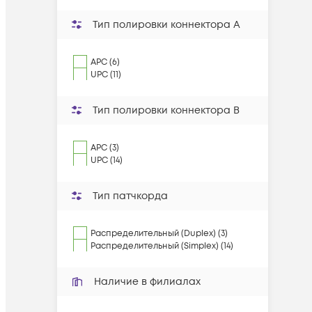
Тип полировки коннектора A
APC (6)
UPC (11)
Тип полировки коннектора B
APC (3)
UPC (14)
Тип патчкорда
Распределительный (Duplex) (3)
Распределительный (Simplex) (14)
Наличие в филиалах