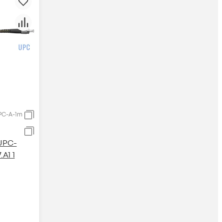
PC-A-1m
UPC-
A1 1