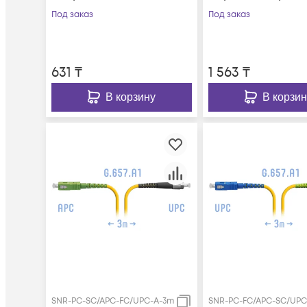
Под заказ
Под заказ
631
₸
1 563
₸
В корзину
В корзин
SNR-PC-SC/APC-FC/UPC-A-3m
SNR-PC-FC/APC-SC/UPC