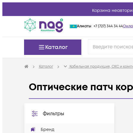
Корзина неавтори
Алматы
+7 (727) 344 34 44
Онла
Каталог
Каталог
Кабельная продукция, СКС и ком
Оптические патч ко
Фильтры
Бренд