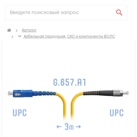
Каталог
Кабельная продукция, СКС и компоненты ВОЛС
Компоненты оптических систем
Оптические патч-корды
Оптические патч корды SM FC-SC