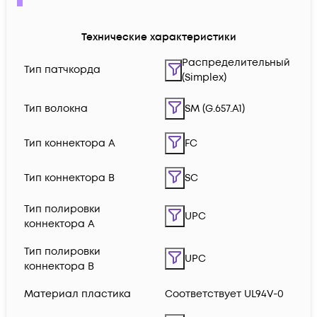
Технические характеристики
Распределительный
Тип патчкорда
(Simplex)
Тип волокна
SM (G.657.A1)
Тип коннектора A
FC
Тип коннектора B
SC
Тип полировки
UPC
коннектора A
Тип полировки
UPC
коннектора B
Материал пластика
Соответствует UL94V-0