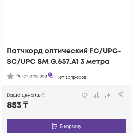
Патчкорд оптический FC/UPC-
SC/UPC SM G.657.A1 3 метра
0
Нет отзывов
Нет вопросов
Ваша цена (шт):
853
₸
В корзину