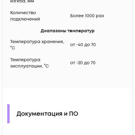
изгиба, мм
Количество
Более 1000 раз
подключений
Диапазоны температур
Температура хранения,
от -40 до 70
°C
Температура
от -20 до 70
эксплуатации, °C
Документация и ПО