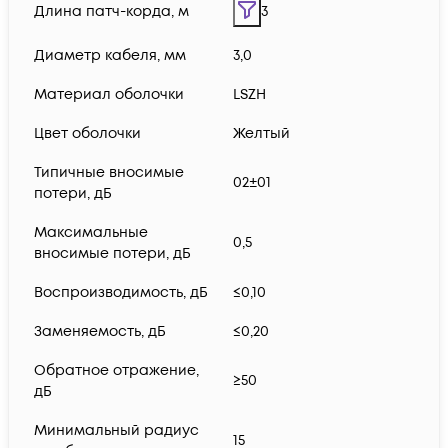
Длина патч-корда, м
3
Диаметр кабеля, мм
3,0
Материал оболочки
LSZH
Цвет оболочки
Желтый
Типичные вносимые
02±01
потери, дБ
Максимальные
0,5
вносимые потери, дБ
Воспроизводимость, дБ
≤0,10
Заменяемость, дБ
≤0,20
Обратное отражение,
≥50
дБ
Минимальный радиус
15