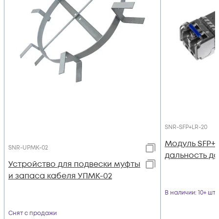
SNR-SFP+LR-20
Модуль SFP+ 
SNR-UPMK-02
дальность до 
Устройство для подвески муфты
и запаса кабеля УПМК-02
В наличии
: 10+ шт
Снят с продажи