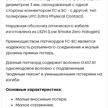
диаметром 3 мм, оконцованный с одной
стороны коннектором FC и SC - c другой, тип
полировки UPC (Ultra Physical Contact).
Наружная оболочка оптического кабеля
изготовлена из LSZH (Low Smoke Zero Halogen).
Преимуществом патчкордов FC-SC является
надежность разъемного соединения и малый
уровень прямых потерь.
Данный патчкорд содержит волокно G.657.А1:
одномодовое волокно с подавленным
"водяным пиком" и уменьшенными потерями на
изгибе.
Основные характеристики:
Малые вносимые потери;
Малое отражение;